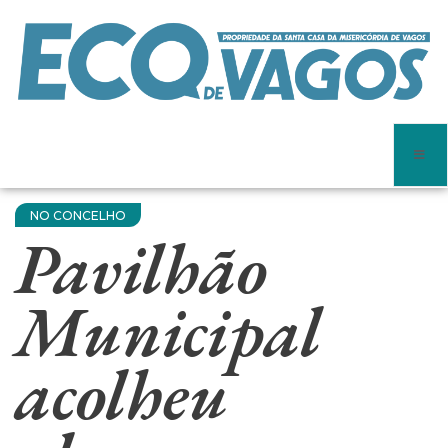
NO CONCELHO
Pavilhão
Municipal
acolheu