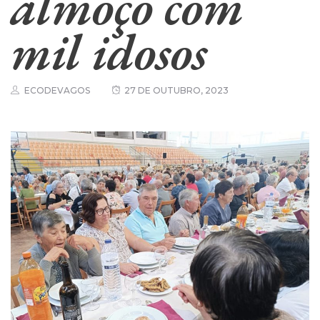
almoço com
mil idosos
ECODEVAGOS
27 DE OUTUBRO, 2023