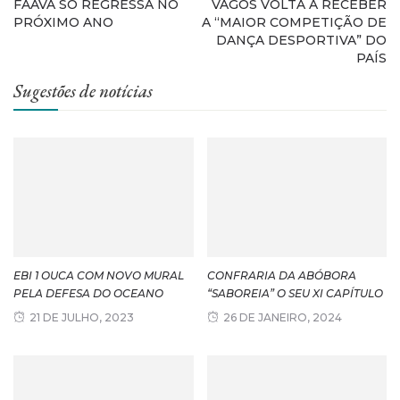
FAAVA SÓ REGRESSA NO
VAGOS VOLTA A RECEBER
PRÓXIMO ANO
A “MAIOR COMPETIÇÃO DE
DANÇA DESPORTIVA” DO
PAÍS
Sugestões de notícias
EBI 1 OUCA COM NOVO MURAL
CONFRARIA DA ABÓBORA
PELA DEFESA DO OCEANO
“SABOREIA” O SEU XI CAPÍTULO
21 DE JULHO, 2023
26 DE JANEIRO, 2024