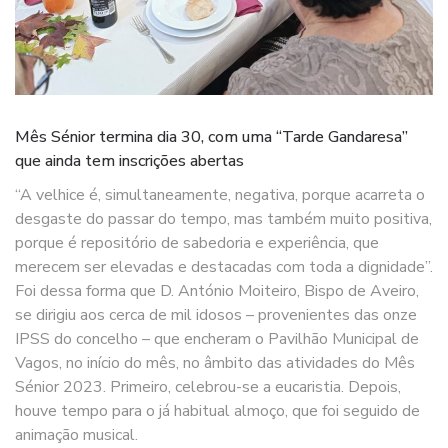
Mês Sénior termina dia 30, com uma “Tarde Gandaresa”
que ainda tem inscrições abertas
“A velhice é, simultaneamente, negativa, porque acarreta o
desgaste do passar do tempo, mas também muito positiva,
porque é repositório de sabedoria e experiência, que
merecem ser elevadas e destacadas com toda a dignidade”.
Foi dessa forma que D. António Moiteiro, Bispo de Aveiro,
se dirigiu aos cerca de mil idosos – provenientes das onze
IPSS do concelho – que encheram o Pavilhão Municipal de
Vagos, no início do mês, no âmbito das atividades do Mês
Sénior 2023. Primeiro, celebrou-se a eucaristia. Depois,
houve tempo para o já habitual almoço, que foi seguido de
animação musical.