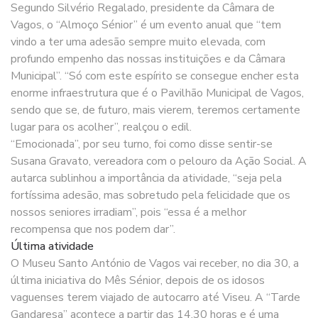
Segundo Silvério Regalado, presidente da Câmara de
Vagos, o “Almoço Sénior” é um evento anual que “tem
vindo a ter uma adesão sempre muito elevada, com
profundo empenho das nossas instituições e da Câmara
Municipal”. “Só com este espírito se consegue encher esta
enorme infraestrutura que é o Pavilhão Municipal de Vagos,
sendo que se, de futuro, mais vierem, teremos certamente
lugar para os acolher”, realçou o edil.
“Emocionada”, por seu turno, foi como disse sentir-se
Susana Gravato, vereadora com o pelouro da Ação Social. A
autarca sublinhou a importância da atividade, “seja pela
fortíssima adesão, mas sobretudo pela felicidade que os
nossos seniores irradiam”, pois “essa é a melhor
recompensa que nos podem dar”.
Última atividade
O Museu Santo António de Vagos vai receber, no dia 30, a
última iniciativa do Mês Sénior, depois de os idosos
vaguenses terem viajado de autocarro até Viseu. A “Tarde
Gandaresa” acontece a partir das 14.30 horas e é uma