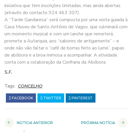
iniciativa que tem inscrições limitadas, mas ainda abertas
(através do contacto 924 463 307).
A “Tarde Gandaresa” será composta por uma visita guiada à
Casa Museu de Santo António de Vagos, que culminará com
um momento musical e com um lanche que remeterá,
promete a Autarquia, aos “sabores de antigamente” – e
onde não vão faltar o “café de borras feito ao lume”, papas
de abóbora e a broa mimosa a acompanhar. A atividade
conta com a colaboração da Confraria da Abóbora.
S.F.
Tags:
CONCELHO
FACEBOOK
TWITTER
PINTEREST
NOTÍCIA ANTERIOR
PRÓXIMA NOTÍCIA