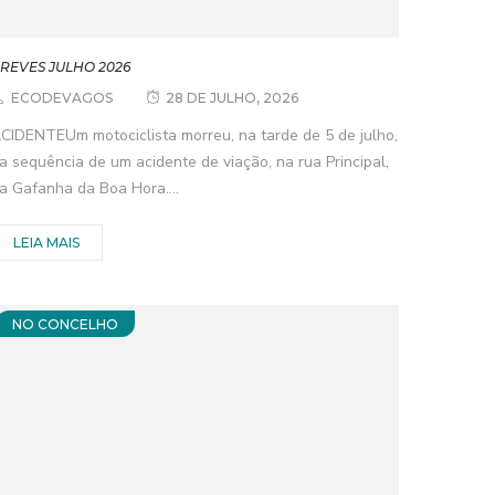
REVES JULHO 2026
ECODEVAGOS
28 DE JULHO, 2026
CIDENTEUm motociclista morreu, na tarde de 5 de julho,
a sequência de um acidente de viação, na rua Principal,
a Gafanha da Boa Hora....
LEIA MAIS
NO CONCELHO