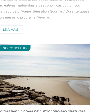
ecreativas, ambientais e gastronómicas. Julho ficou
arcado pelo “Vagos Sensation Gourmet” Durante quase
ois meses, o programa “Viver o...
LEIA MAIS
NO CONCELHO
S IDAS PARA A PRAIA DE AUTOCARRO SÃO GRATUITAS