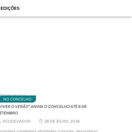
EDIÇÕES
NO CONCELHO
VIVER O VERÃO” ANIMA O CONCELHO ATÉ 6 DE
ETEMBRO
ECODEVAGOS
28 DE JULHO, 2026
rograma contempla atividades culturais, desportivas,