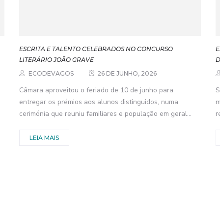
ESCRITA E TALENTO CELEBRADOS NO CONCURSO
E
LITERÁRIO JOÃO GRAVE
D
ECODEVAGOS
26 DE JUNHO, 2026
Câmara aproveitou o feriado de 10 de junho para
S
entregar os prémios aos alunos distinguidos, numa
m
cerimónia que reuniu familiares e população em geral...
r
LEIA MAIS