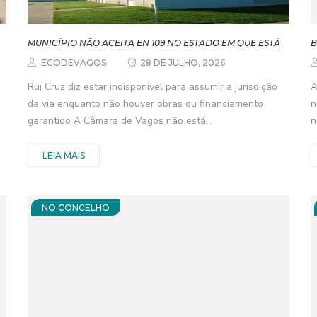
MUNICÍPIO NÃO ACEITA EN 109 NO ESTADO EM QUE ESTÁ
B
ECODEVAGOS
28 DE JULHO, 2026
Rui Cruz diz estar indisponível para assumir a jurisdição
A
da via enquanto não houver obras ou financiamento
n
garantido A Câmara de Vagos não está...
n
LEIA MAIS
NO CONCELHO