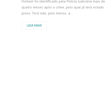
Homem foi identificado pela Polícia Judiciária mais de
quatro meses após o crime, pelo qual já terá estado
preso Terá sido, pelo menos, a...
LEIA MAIS