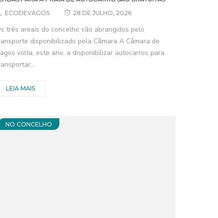
ECODEVAGOS
28 DE JULHO, 2026
s três areais do concelho são abrangidos pelo
ransporte disponibilizado pela Câmara A Câmara de
agos volta, este ano, a disponibilizar autocarros para
ransportar...
LEIA MAIS
NO CONCELHO