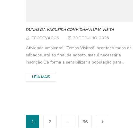
DUNAS DA VAGUEIRA CONVIDAM A UMA VISITA
ECODEVAGOS
28 DE JULHO, 2026
Atividade ambiental “Temos Visitas!” acontece todos os
sábados, até ao final de agosto, mas é necessária
inscrição De forma a sensibilizar a população para...
LEIA MAIS
1
2
…
36