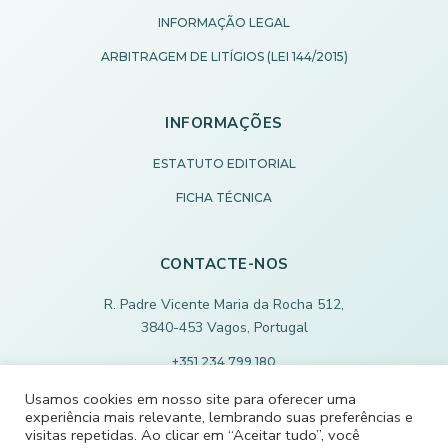
INFORMAÇÃO LEGAL
ARBITRAGEM DE LITÍGIOS (LEI 144/2015)
INFORMAÇÕES
ESTATUTO EDITORIAL
FICHA TÉCNICA
CONTACTE-NOS
R. Padre Vicente Maria da Rocha 512,
3840-453 Vagos, Portugal
+351 234 799 180
Chamada para rede fixa nacional
Usamos cookies em nosso site para oferecer uma
experiência mais relevante, lembrando suas preferências e
ECODEVAGOS@SCMVAGOS.EU
visitas repetidas. Ao clicar em “Aceitar tudo”, você