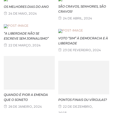
SÃO CRAVOS, SENHORES, SÃO
OS MELHORES DIAS DO ANO
CRAVOS!
24 DE MAIO, 2024
24 DE ABRIL, 2024
“A LIBERDADE NÃO SE
VOTO “SIM” À DEMOCRACIA E À
ESCREVE SEM JORNALISMO”
LIBERDADE
22 DE MARÇO, 2024
23 DE FEVEREIRO, 2024
QUANDO É PIOR A EMENDA
QUE O SONETO
PONTOS FINAIS OU VÍRGULAS?
26 DE JANEIRO, 2024
22 DE DEZEMBRO,
2023