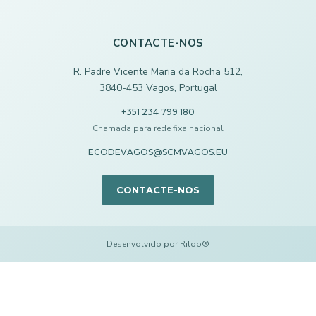
CONTACTE-NOS
R. Padre Vicente Maria da Rocha 512,
3840-453 Vagos, Portugal
+351 234 799 180
Chamada para rede fixa nacional
ECODEVAGOS@SCMVAGOS.EU
CONTACTE-NOS
Desenvolvido por Rilop®