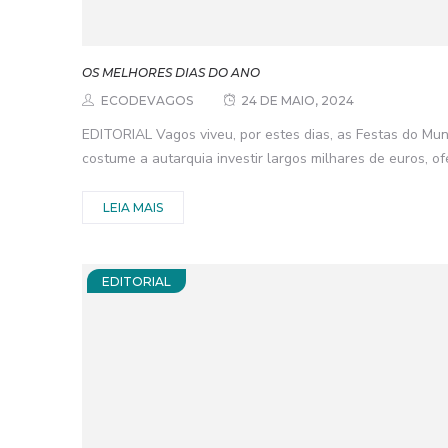
OS MELHORES DIAS DO ANO
ECODEVAGOS
24 DE MAIO, 2024
EDITORIAL Vagos viveu, por estes dias, as Festas do Muni
costume a autarquia investir largos milhares de euros, of
LEIA MAIS
EDITORIAL