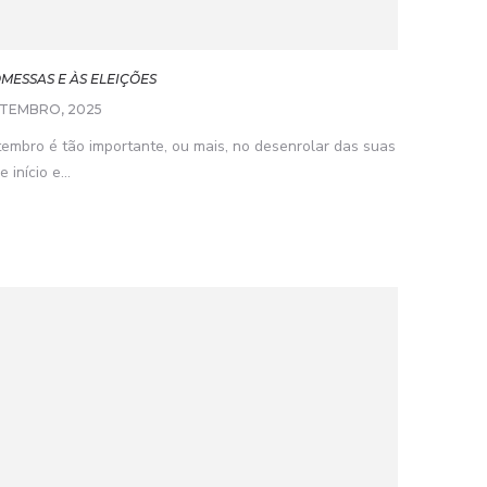
OMESSAS E ÀS ELEIÇÕES
ETEMBRO, 2025
etembro é tão importante, ou mais, no desenrolar das suas
início e...