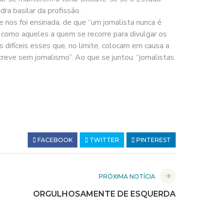
dra basilar da profissão.
e nos foi ensinada, de que “um jornalista nunca é
s como aqueles a quem se recorre para divulgar os
s difíceis esses que, no limite, colocam em causa a
creve sem jornalismo”. Ao que se juntou: “jornalistas
FACEBOOK
TWITTER
PINTEREST
PRÓXIMA NOTÍCIA
ORGULHOSAMENTE DE ESQUERDA