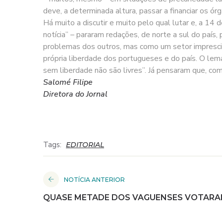
deve, a determinada altura, passar a financiar os ór
Há muito a discutir e muito pelo qual lutar e, a 14 
notícia” – pararam redações, de norte a sul do país
problemas dos outros, mas como um setor imprescindív
própria liberdade dos portugueses e do país. O lema 
sem liberdade não são livres”. Já pensaram que, com
Salomé Filipe
Diretora do Jornal
Tags:
EDITORIAL
NOTÍCIA ANTERIOR
QUASE METADE DOS VAGUENSES VOTARA