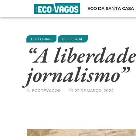
ECO DA SANTA CASA
EDITORIAL
EDITORIAL
“A liberdade
jornalismo”
ECODEVAGOS
22 DE MARÇO, 2024