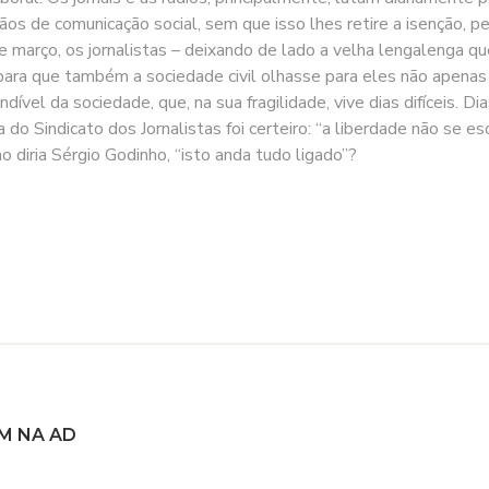
gãos de comunicação social, sem que isso lhes retire a isenção, pe
de março, os jornalistas – deixando de lado a velha lengalenga qu
, para que também a sociedade civil olhasse para eles não apena
el da sociedade, que, na sua fragilidade, vive dias difíceis. Dia
do Sindicato dos Jornalistas foi certeiro: “a liberdade não se es
o diria Sérgio Godinho, “isto anda tudo ligado”?
M NA AD