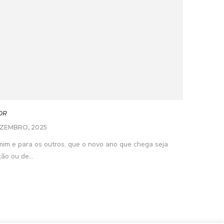
OR
EZEMBRO, 2025
im e para os outros, que o novo ano que chega seja
ão ou de...