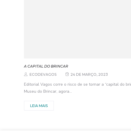
A CAPITAL DO BRINCAR
ECODEVAGOS
24 DE MARÇO, 2023
Editorial Vagos corre o risco de se tornar a “capital do br
Museu do Brincar, agora...
LEIA MAIS