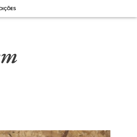
DIÇÕES
sem