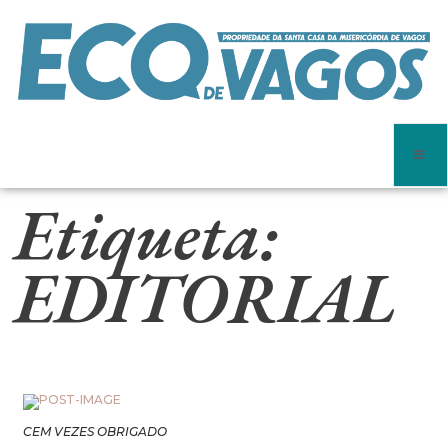
Etiqueta:
EDITORIAL
CEM VEZES OBRIGADO