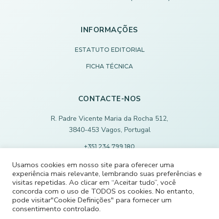
INFORMAÇÕES
ESTATUTO EDITORIAL
FICHA TÉCNICA
CONTACTE-NOS
R. Padre Vicente Maria da Rocha 512,
3840-453 Vagos, Portugal
+351 234 799 180
Chamada para rede fixa nacional
Usamos cookies em nosso site para oferecer uma
experiência mais relevante, lembrando suas preferências e
ECODEVAGOS@SCMVAGOS.EU
visitas repetidas. Ao clicar em “Aceitar tudo”, você
concorda com o uso de TODOS os cookies. No entanto,
pode visitar"Cookie Definições" para fornecer um
CONTACTE-NOS
consentimento controlado.