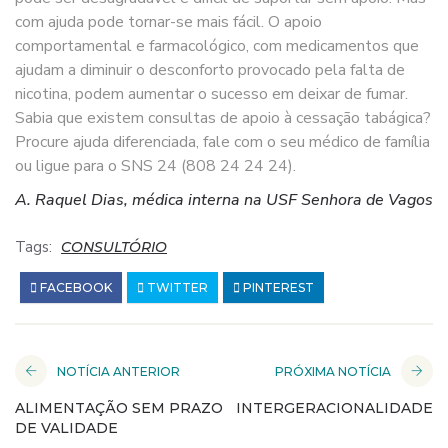
com ajuda pode tornar-se mais fácil. O apoio
comportamental e farmacológico, com medicamentos que
ajudam a diminuir o desconforto provocado pela falta de
nicotina, podem aumentar o sucesso em deixar de fumar.
Sabia que existem consultas de apoio à cessação tabágica?
Procure ajuda diferenciada, fale com o seu médico de família
ou ligue para o SNS 24 (808 24 24 24).
A. Raquel Dias, médica interna na USF Senhora de Vagos
Tags:
CONSULTÓRIO
FACEBOOK
TWITTER
PINTEREST
NOTÍCIA ANTERIOR
PRÓXIMA NOTÍCIA
ALIMENTAÇÃO SEM PRAZO
INTERGERACIONALIDADE
DE VALIDADE