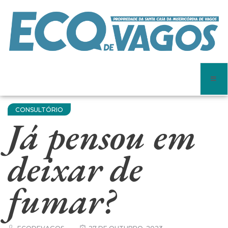
CONSULTÓRIO
Já pensou em
deixar de
fumar?