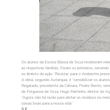
Os alunos da Escola Básica de Soza receberam mini
as respetivas famílias. Foram os primeiros, servind
no âmbito da ação “Reciclar, para o Ambiente preser
A ideia, segundo Autarquia, é “sensibilizar os aluno
Regalado, presidente da Câmara, Pedro Bento, ver
de Freguesia de Soza, Hugo Martinho, diretor do 
“Agora, não há razão para deitar os resíduos no mei
coisas boas para a nossa vida”.
S.F.