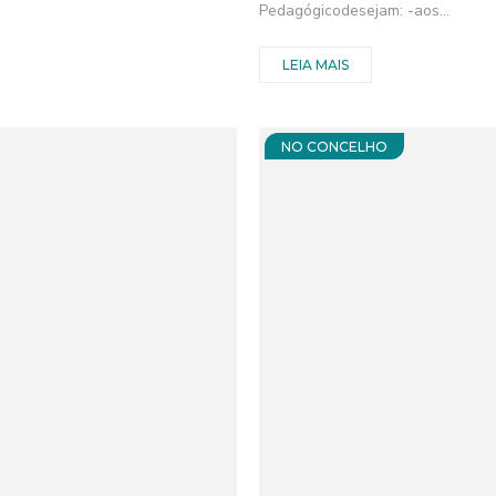
Pedagógicodesejam: -aos...
LEIA MAIS
NO CONCELHO