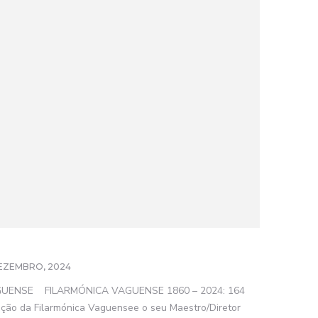
EZEMBRO, 2024
NSE FILARMÓNICA VAGUENSE 1860 – 2024: 164
eção da Filarmónica Vaguensee o seu Maestro/Diretor