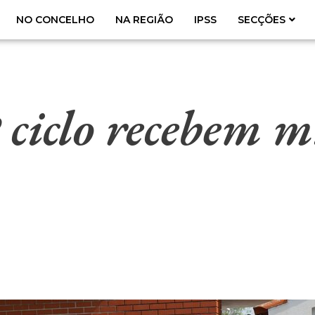
NO CONCELHO
NA REGIÃO
IPSS
SECÇÕES
 ciclo recebem m