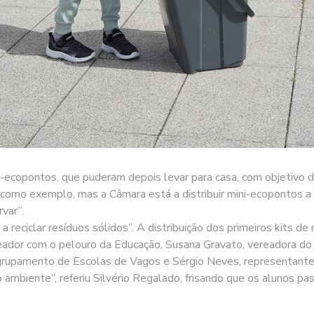
-ecopontos, que puderam depois levar para casa, com objetivo
o como exemplo, mas a Câmara está a distribuir mini-ecopontos a
var”.
s a reciclar resíduos sólidos”. A distribuição dos primeiros kits 
eador com o pelouro da Educação, Susana Gravato, vereadora do
Agrupamento de Escolas de Vagos e Sérgio Neves, representant
o ambiente”, referiu Silvério Regalado, frisando que os alunos p