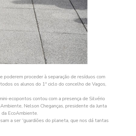
 de poderem proceder à separação de resíduos com
 todos os alunos do 1º ciclo do concelho de Vagos,
de mini-ecopontos contou com a presença de Silvério
 Ambiente, Nelson Cheganças, presidente da Junta
e da EcoAmbiente.
assam a ser “guardiões do planeta, que nos dá tantas