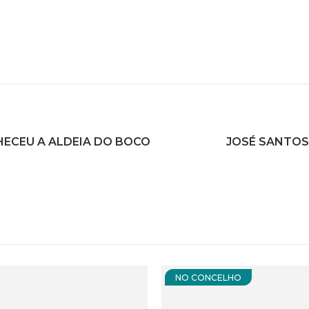
ECEU A ALDEIA DO BOCO
JOSÉ SANTO
NO CONCELHO