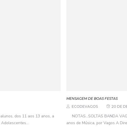
MENSAGEM DE BOAS FESTAS
ECODEVAGOS
20 DE D
alunos, dos 11 aos 13 anos, a
NOTAS…SOLTAS BANDA VAGUE
 Adolescentes...
anos de Música, por Vagos A Dir