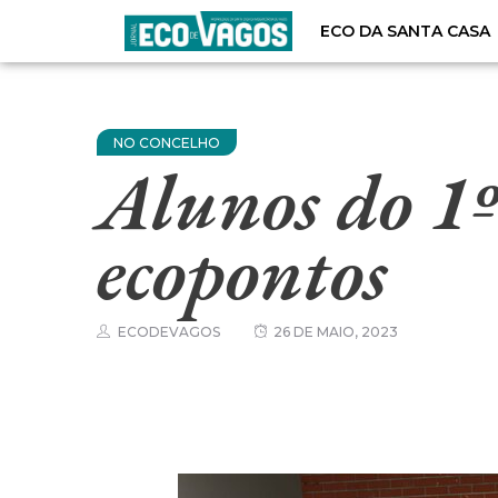
ECO DA SANTA CASA
NO CONCELHO
Alunos do 1º
ecopontos
ECODEVAGOS
26 DE MAIO, 2023