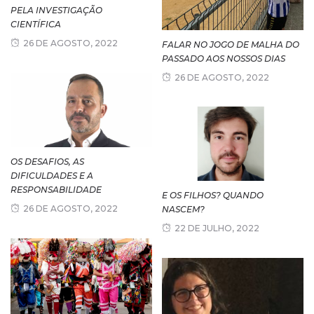
PELA INVESTIGAÇÃO
CIENTÍFICA
26 DE AGOSTO, 2022
FALAR NO JOGO DE MALHA DO
PASSADO AOS NOSSOS DIAS
26 DE AGOSTO, 2022
OS DESAFIOS, AS
DIFICULDADES E A
RESPONSABILIDADE
E OS FILHOS? QUANDO
26 DE AGOSTO, 2022
NASCEM?
22 DE JULHO, 2022