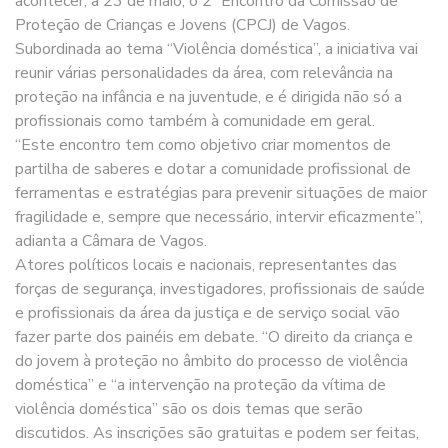
acontecer, a 23 de maio, o 2º Encontro da Comissão de
Proteção de Crianças e Jovens (CPCJ) de Vagos.
Subordinada ao tema “Violência doméstica”, a iniciativa vai
reunir várias personalidades da área, com relevância na
proteção na infância e na juventude, e é dirigida não só a
profissionais como também à comunidade em geral.
“Este encontro tem como objetivo criar momentos de
partilha de saberes e dotar a comunidade profissional de
ferramentas e estratégias para prevenir situações de maior
fragilidade e, sempre que necessário, intervir eficazmente”,
adianta a Câmara de Vagos.
Atores políticos locais e nacionais, representantes das
forças de segurança, investigadores, profissionais de saúde
e profissionais da área da justiça e de serviço social vão
fazer parte dos painéis em debate. “O direito da criança e
do jovem à proteção no âmbito do processo de violência
doméstica” e “a intervenção na proteção da vítima de
violência doméstica” são os dois temas que serão
discutidos. As inscrições são gratuitas e podem ser feitas,