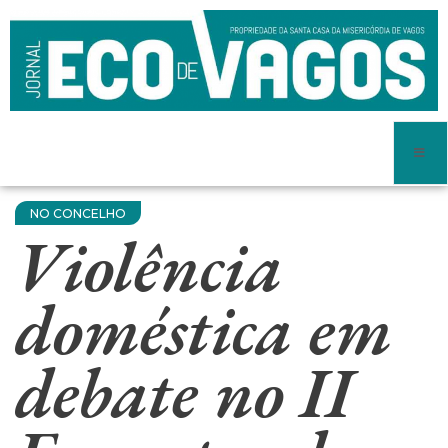
NO CONCELHO
Violência
doméstica em
debate no II