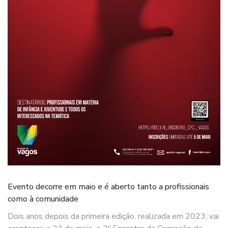
Evento decorre em maio e é aberto tanto a profissionais
como à comunidade
Dois anos depois da primeira edição, realizada em 2023, vai