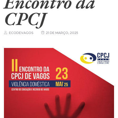
Encontro da
CPCJ
ECODEVAGOS
21 DE MARÇO, 2025