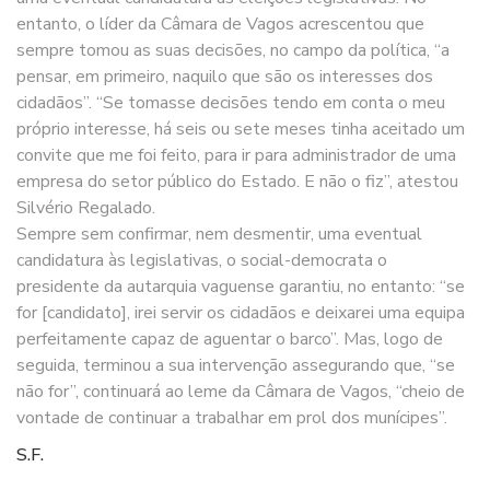
entanto, o líder da Câmara de Vagos acrescentou que
sempre tomou as suas decisões, no campo da política, “a
pensar, em primeiro, naquilo que são os interesses dos
cidadãos”. “Se tomasse decisões tendo em conta o meu
próprio interesse, há seis ou sete meses tinha aceitado um
convite que me foi feito, para ir para administrador de uma
empresa do setor público do Estado. E não o fiz”, atestou
Silvério Regalado.
Sempre sem confirmar, nem desmentir, uma eventual
candidatura às legislativas, o social-democrata o
presidente da autarquia vaguense garantiu, no entanto: “se
for [candidato], irei servir os cidadãos e deixarei uma equipa
perfeitamente capaz de aguentar o barco”. Mas, logo de
seguida, terminou a sua intervenção assegurando que, “se
não for”, continuará ao leme da Câmara de Vagos, “cheio de
vontade de continuar a trabalhar em prol dos munícipes”.
S.F.