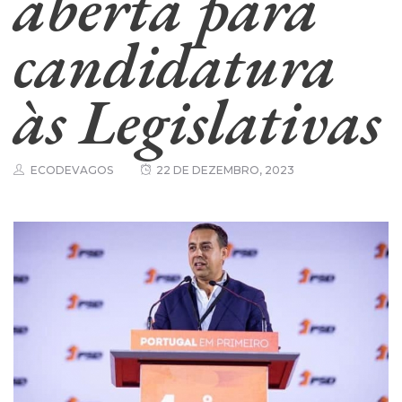
aberta para
candidatura
às Legislativas
ECODEVAGOS
22 DE DEZEMBRO, 2023