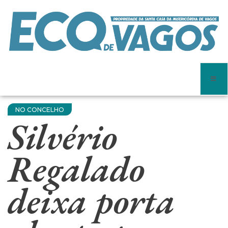
NO CONCELHO
Silvério
Regalado
deixa porta