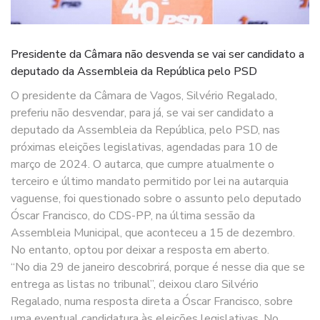
Presidente da Câmara não desvenda se vai ser candidato a
deputado da Assembleia da República pelo PSD
O presidente da Câmara de Vagos, Silvério Regalado,
preferiu não desvendar, para já, se vai ser candidato a
deputado da Assembleia da República, pelo PSD, nas
próximas eleições legislativas, agendadas para 10 de
março de 2024. O autarca, que cumpre atualmente o
terceiro e último mandato permitido por lei na autarquia
vaguense, foi questionado sobre o assunto pelo deputado
Óscar Francisco, do CDS-PP, na última sessão da
Assembleia Municipal, que aconteceu a 15 de dezembro.
No entanto, optou por deixar a resposta em aberto.
“No dia 29 de janeiro descobrirá, porque é nesse dia que se
entrega as listas no tribunal”, deixou claro Silvério
Regalado, numa resposta direta a Óscar Francisco, sobre
uma eventual candidatura às eleições legislativas. No