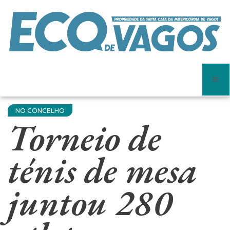
NO CONCELHO
Torneio de
ténis de mesa
juntou 280