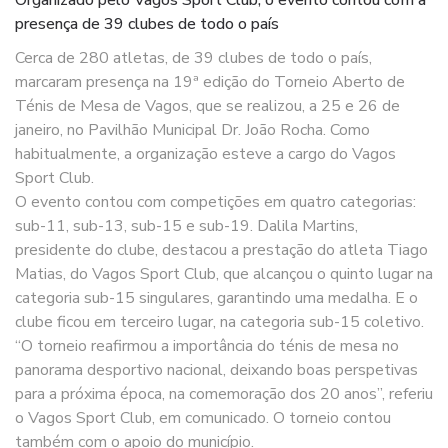
presença de 39 clubes de todo o país
Cerca de 280 atletas, de 39 clubes de todo o país,
marcaram presença na 19ª edição do Torneio Aberto de
Ténis de Mesa de Vagos, que se realizou, a 25 e 26 de
janeiro, no Pavilhão Municipal Dr. João Rocha. Como
habitualmente, a organização esteve a cargo do Vagos
Sport Club.
O evento contou com competições em quatro categorias:
sub-11, sub-13, sub-15 e sub-19. Dalila Martins,
presidente do clube, destacou a prestação do atleta Tiago
Matias, do Vagos Sport Club, que alcançou o quinto lugar na
categoria sub-15 singulares, garantindo uma medalha. E o
clube ficou em terceiro lugar, na categoria sub-15 coletivo.
“O torneio reafirmou a importância do ténis de mesa no
panorama desportivo nacional, deixando boas perspetivas
para a próxima época, na comemoração dos 20 anos”, referiu
o Vagos Sport Club, em comunicado. O torneio contou
também com o apoio do município.