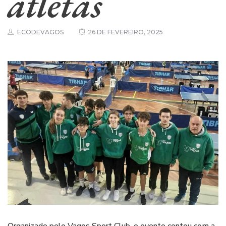
atletas
ECODEVAGOS
26 DE FEVEREIRO, 2025
Organizado pelo Vagos Sport Club, o evento contou com a