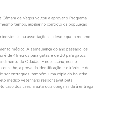
, a Câmara de Vagos voltou a aprovar o Programa
 mesmo tempo, auxiliar no controlo da população
er individuais ou associações –, desde que o mesmo
dimento médico. À semelhança do ano passado, os
io é de 46 euros para gatas e de 20 para gatos.
tendimento do Cidadão. É necessário, nesse
concelho, a prova da identificação eletrónica e de
 de ser entregues, também, uma cópia do boletim
pelo médico veterinário responsável pela
o caso dos cães, a autarquia obriga ainda à entrega