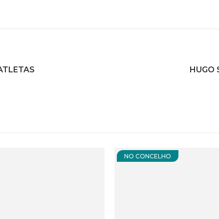
 ATLETAS
HUGO 
NO CONCELHO