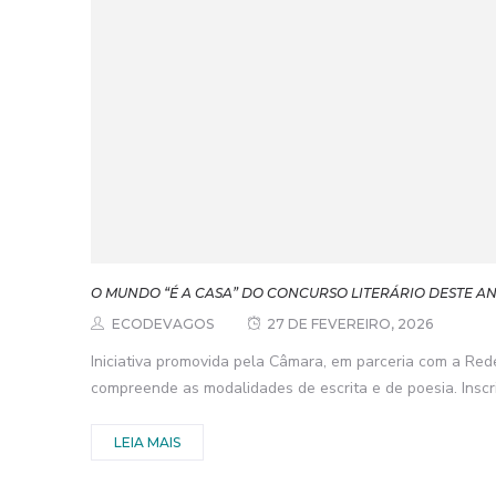
O MUNDO “É A CASA” DO CONCURSO LITERÁRIO DESTE A
ECODEVAGOS
27 DE FEVEREIRO, 2026
Iniciativa promovida pela Câmara, em parceria com a Red
compreende as modalidades de escrita e de poesia. Inscri
LEIA MAIS