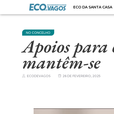
ECO DA SANTA CASA
NO CONCELHO
Apoios para 
mantêm-se
ECODEVAGOS
26 DE FEVEREIRO, 2025