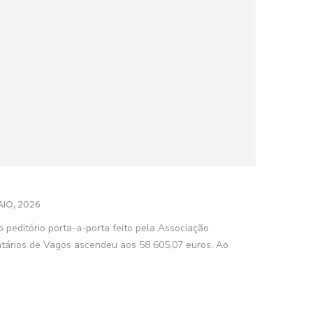
AIO, 2026
peditório porta-a-porta feito pela Associação
tários de Vagos ascendeu aos 58 605,07 euros. Ao