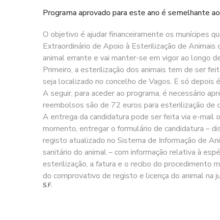
Programa aprovado para este ano é semelhante ao
O objetivo é ajudar financeiramente os munícipes q
Extraordinário de Apoio à Esterilização de Animais
animal errante e vai manter-se em vigor ao longo d
Primeiro, a esterilização dos animais tem de ser fe
seja localizado no concelho de Vagos. E só depois é
A seguir, para aceder ao programa, é necessário a
reembolsos são de 72 euros para esterilização de c
A entrega da candidatura pode ser feita via e-mail
momento, entregar o formulário de candidatura – dis
registo atualizado no Sistema de Informação de Ani
sanitário do animal – com informação relativa à es
esterilização, a fatura e o recibo do procedimento
do comprovativo de registo e licença do animal na ju
S.F.