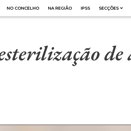
NO CONCELHO
NA REGIÃO
IPSS
SECÇÕES
esterilização de