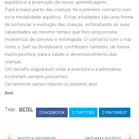
aquático e a promoção de novas aprendizagens
Para a maior parte das crianças foi o primeiro contacto com
esta modalidade aquática . Estas atividades são uma forma
de potenciar a evolução das crianças, estimulando as suas
capacidades ao mesmo tempo que lhes proporciona
momentos de convívio e entreajuda. O contacto com o mar,
como o Surf ou Bodyboard, contribuem também, de forma
muito positiva, para a saúde e desenvolvimento das
crianças.
Um desafio inigualável onde a aventura e a adrenalina
estiveram sempre presentes.
Certamente vamos repetir no próximo ano!
Betel
Tags:
BETEL
FACEBOOK
TWITTER
PINTEREST
NOTÍCIA ANTERIOR
PRÓXIMA NOTÍCIA