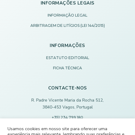
INFORMAÇÕES LEGAIS
INFORMAÇÃO LEGAL
ARBITRAGEM DE LITÍGIOS (LEI 144/2015)
INFORMAÇÕES
ESTATUTO EDITORIAL
FICHA TÉCNICA
CONTACTE-NOS
R. Padre Vicente Maria da Rocha 512,
3840-453 Vagos, Portugal
+351 234 799 180
Chamada para rede fixa nacional
Usamos cookies em nosso site para oferecer uma
experiência mais relevante, lembrando suas preferências e
ECODEVAGOS@SCMVAGOS.EU