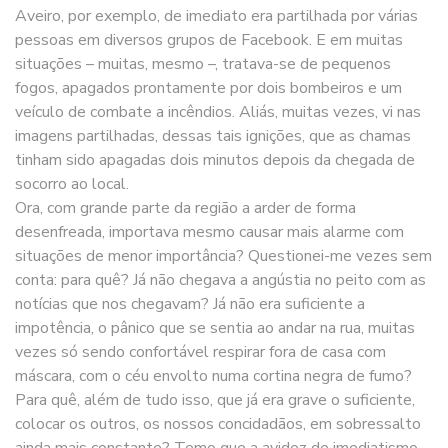
Aveiro, por exemplo, de imediato era partilhada por várias
pessoas em diversos grupos de Facebook. E em muitas
situações – muitas, mesmo –, tratava-se de pequenos
fogos, apagados prontamente por dois bombeiros e um
veículo de combate a incêndios. Aliás, muitas vezes, vi nas
imagens partilhadas, dessas tais ignições, que as chamas
tinham sido apagadas dois minutos depois da chegada de
socorro ao local.
Ora, com grande parte da região a arder de forma
desenfreada, importava mesmo causar mais alarme com
situações de menor importância? Questionei-me vezes sem
conta: para quê? Já não chegava a angústia no peito com as
notícias que nos chegavam? Já não era suficiente a
impotência, o pânico que se sentia ao andar na rua, muitas
vezes só sendo confortável respirar fora de casa com
máscara, com o céu envolto numa cortina negra de fumo?
Para quê, além de tudo isso, que já era grave o suficiente,
colocar os outros, os nossos concidadãos, em sobressalto