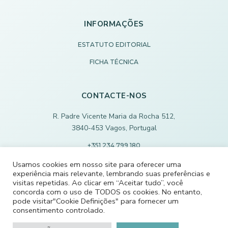
INFORMAÇÕES
ESTATUTO EDITORIAL
FICHA TÉCNICA
CONTACTE-NOS
R. Padre Vicente Maria da Rocha 512,
3840-453 Vagos, Portugal
+351 234 799 180
Chamada para rede fixa nacional
Usamos cookies em nosso site para oferecer uma
experiência mais relevante, lembrando suas preferências e
ECODEVAGOS@SCMVAGOS.EU
visitas repetidas. Ao clicar em “Aceitar tudo”, você
concorda com o uso de TODOS os cookies. No entanto,
pode visitar"Cookie Definições" para fornecer um
CONTACTE-NOS
consentimento controlado.