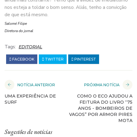
ainda mais constante? Temo que a avidez de imediatismo
nos esteja a toldar o bom senso. Aliás, tenho a convicção
de que está mesmo.
Salomé Filipe
Diretora do jornal
Tags:
EDITORIAL
FACEBOOK
TWITTER
PINTEREST
NOTÍCIA ANTERIOR
PRÓXIMA NOTÍCIA
UMA EXPERIÊNCIA DE
COMO O ECO AJUDOU A
SURF
FEITURA DO LIVRO “75
ANOS - BOMBEIROS DE
VAGOS” POR ARMOR PIRES
MOTA
Sugestões de notícias