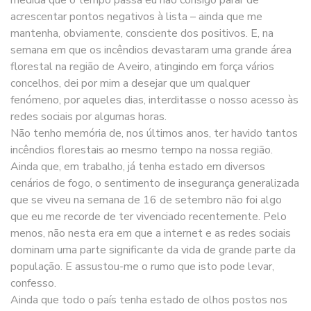
medida que o tempo passa eu não consigo parar de
acrescentar pontos negativos à lista – ainda que me
mantenha, obviamente, consciente dos positivos. E, na
semana em que os incêndios devastaram uma grande área
florestal na região de Aveiro, atingindo em força vários
concelhos, dei por mim a desejar que um qualquer
fenómeno, por aqueles dias, interditasse o nosso acesso às
redes sociais por algumas horas.
Não tenho memória de, nos últimos anos, ter havido tantos
incêndios florestais ao mesmo tempo na nossa região.
Ainda que, em trabalho, já tenha estado em diversos
cenários de fogo, o sentimento de insegurança generalizada
que se viveu na semana de 16 de setembro não foi algo
que eu me recorde de ter vivenciado recentemente. Pelo
menos, não nesta era em que a internet e as redes sociais
dominam uma parte significante da vida de grande parte da
população. E assustou-me o rumo que isto pode levar,
confesso.
Ainda que todo o país tenha estado de olhos postos nos