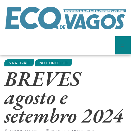
NA REGIÃO
NO CONCELHO
BREVES
agosto e
setembro 2024