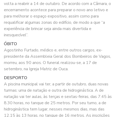
volta a reabrir a 14 de outubro. De acordo com a Câmara, o
encerramento acontece para preparar o novo ano letivo e
para melhorar o espaço expositivo, assim como para
requalificar algumas zonas do edifício, de modo a que “a
experiência de brincar seja ainda mais divertida e
inesquecível”.
ÓBITO
Agostinho Furtado, médico e, entre outros cargos, ex-
presidente da Assembleia Geral dos Bombeiros de Vagos,
morreu, aos 90 anos. O funeral realizou-se, a 17 de
setembro, na Igreja Matriz de Ouca.
DESPORTO
A piscina municipal vai ter, a partir de outubro, duas novas
turmas: uma de natação e outra de hidroginástica. A de
natação vai ter aulas, às terças e sextas-feiras, das 7.45 às
8.30 horas, no tanque de 25 metros. Por seu turno, a de
hidroginástica tem lugar, nesses mesmos dias, mas das
12.15 às 13 horas, no tanque de 16 metros. As inscrições