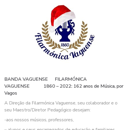
BANDA VAGUENSE
FILARMÓNICA
VAGUENSE
1860 – 2022: 162 anos de Música, por
Vagos
A Direção da Filarmónica Vaguense, seu colaborador e o
seu Maestro/Diretor Pedagógico desejam:
-aos nossos músicos, professores,
– alunos e seus encarregados de educação e familiares