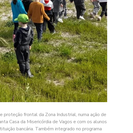
 proteção frontal da Zona Industrial, numa ação de
Santa Casa da Misericórdia de Vagos e com os alunos
stituição bancária. Também integrado no programa