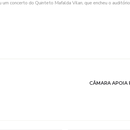
eu um concerto do Quinteto Mafalda Vilan, que encheu o auditório
CÂMARA APOIA 