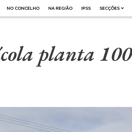
NO CONCELHO
NA REGIÃO
IPSS
SECÇÕES
cola planta 100