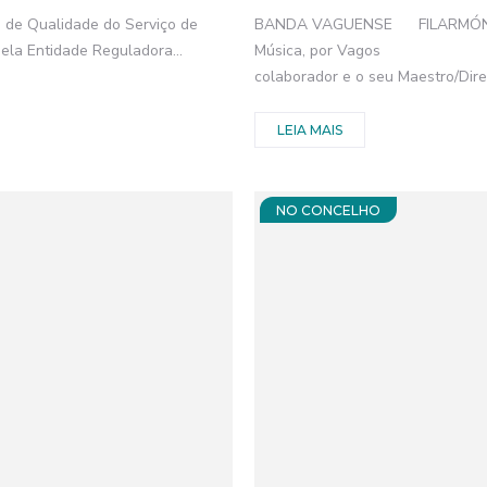
 de Qualidade do Serviço de
BANDA VAGUENSE FILARMÓNI
ela Entidade Reguladora...
Música, por Vagos A Dir
colaborador e o seu Maestro/Diret
LEIA MAIS
NO CONCELHO