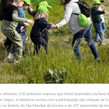
 ofereceu 100 pinheiros mansos que foram plantados na faixa de
 Vagos. A iniciativa contou com a participação das crianças da 
, no âmbito do Dia Mundial da Árvore e do 40º aniversário da in