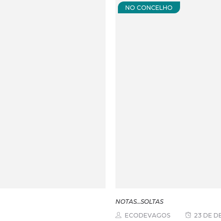
NO CONCELHO
NOTAS…SOLTAS
ECODEVAGOS
23 DE D