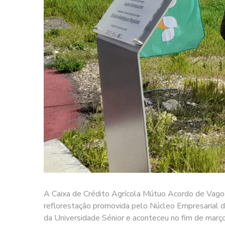
A Caixa de Crédito Agrícola Mútuo Acordo de Vagos
reflorestação promovida pelo Núcleo Empresarial de
da Universidade Sénior e aconteceu no fim de março