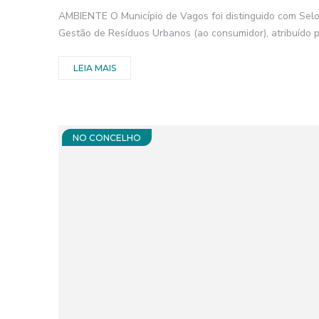
AMBIENTE O Município de Vagos foi distinguido com Selo
Gestão de Resíduos Urbanos (ao consumidor), atribuído p
LEIA MAIS
NO CONCELHO