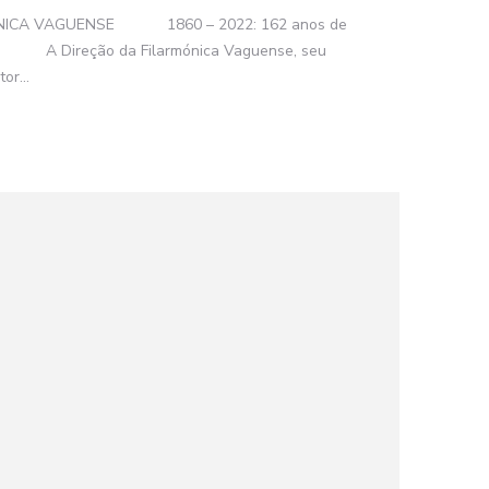
CA VAGUENSE 1860 – 2022: 162 anos de
eção da Filarmónica Vaguense, seu
or...