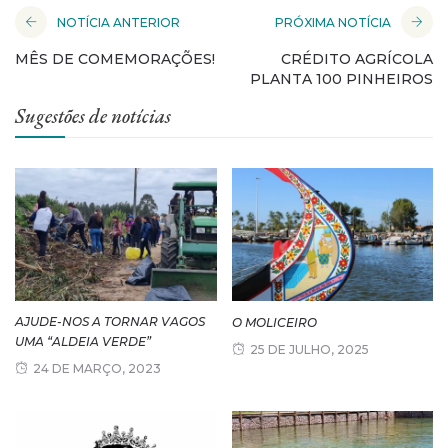
NOTÍCIA ANTERIOR
PRÓXIMA NOTÍCIA
MÊS DE COMEMORAÇÕES!
CRÉDITO AGRÍCOLA
PLANTA 100 PINHEIROS
Sugestões de notícias
AJUDE-NOS A TORNAR VAGOS
O MOLICEIRO
UMA “ALDEIA VERDE”
25 DE JULHO, 2025
24 DE MARÇO, 2023