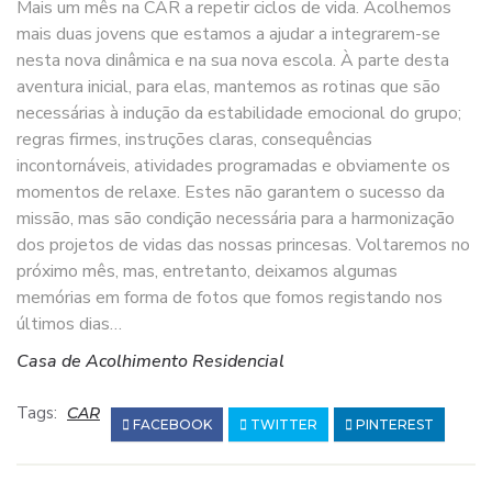
Mais um mês na CAR a repetir ciclos de vida. Acolhemos
mais duas jovens que estamos a ajudar a integrarem-se
nesta nova dinâmica e na sua nova escola. À parte desta
aventura inicial, para elas, mantemos as rotinas que são
necessárias à indução da estabilidade emocional do grupo;
regras firmes, instruções claras, consequências
incontornáveis, atividades programadas e obviamente os
momentos de relaxe. Estes não garantem o sucesso da
missão, mas são condição necessária para a harmonização
dos projetos de vidas das nossas princesas. Voltaremos no
próximo mês, mas, entretanto, deixamos algumas
memórias em forma de fotos que fomos registando nos
últimos dias…
Casa de Acolhimento Residencial
Tags:
CAR
FACEBOOK
TWITTER
PINTEREST