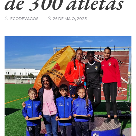
de 300 atletas
ECODEVAGOS
26 DE MAIO, 2023