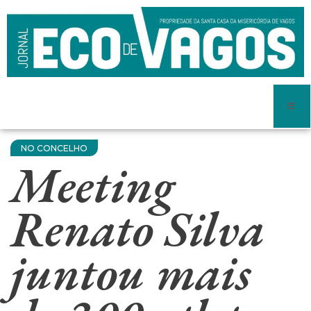
NO CONCELHO
Meeting
Renato Silva
juntou mais