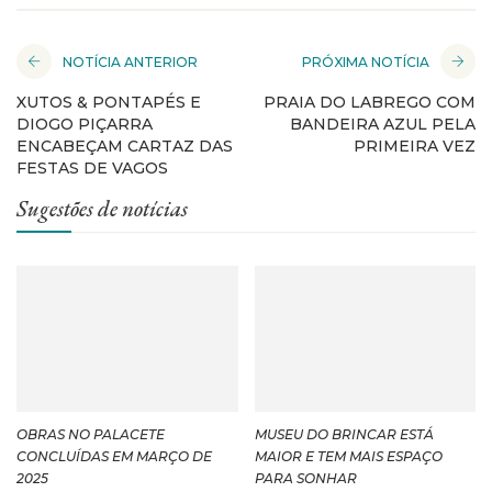
NOTÍCIA ANTERIOR
PRÓXIMA NOTÍCIA
XUTOS & PONTAPÉS E
PRAIA DO LABREGO COM
DIOGO PIÇARRA
BANDEIRA AZUL PELA
ENCABEÇAM CARTAZ DAS
PRIMEIRA VEZ
FESTAS DE VAGOS
Sugestões de notícias
OBRAS NO PALACETE
MUSEU DO BRINCAR ESTÁ
CONCLUÍDAS EM MARÇO DE
MAIOR E TEM MAIS ESPAÇO
2025
PARA SONHAR