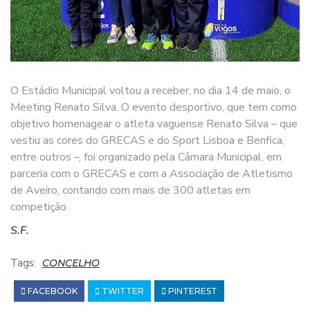
O Estádio Municipal voltou a receber, no dia 14 de maio, o
Meeting Renato Silva. O evento desportivo, que tem como
objetivo homenagear o atleta vaguense Renato Silva – que
vestiu as cores do GRECAS e do Sport Lisboa e Benfica,
entre outros –, foi organizado pela Câmara Municipal, em
parceria com o GRECAS e com a Associação de Atletismo
de Aveiro, contando com mais de 300 atletas em
competição.
S.F.
Tags:
CONCELHO
FACEBOOK
TWITTER
PINTEREST