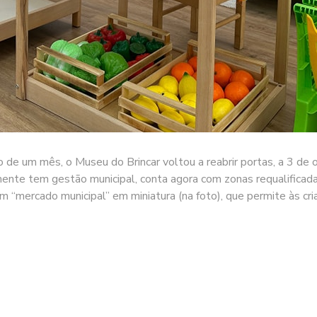
 de um mês, o Museu do Brincar voltou a reabrir portas, a 3 de
mente tem gestão municipal, conta agora com zonas requalificad
 “mercado municipal” em miniatura (na foto), que permite às cr