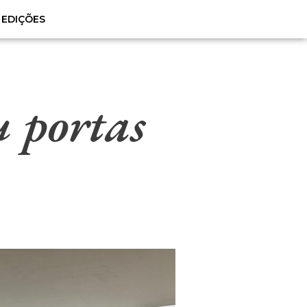
EDIÇÕES
u portas