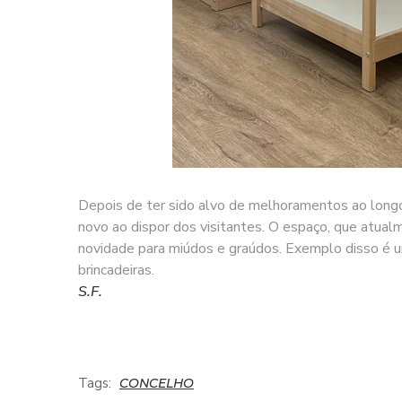
Depois de ter sido alvo de melhoramentos ao longo
novo ao dispor dos visitantes. O espaço, que atual
novidade para miúdos e graúdos. Exemplo disso é um
brincadeiras.
S.F.
Tags:
CONCELHO