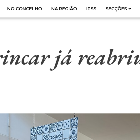
NO CONCELHO
NA REGIÃO
IPSS
SECÇÕES
ncar já reabri