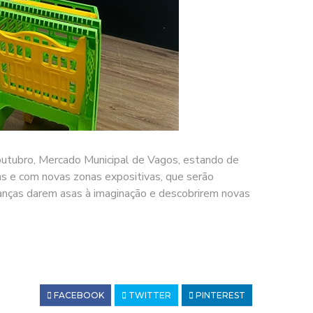
 outubro, Mercado Municipal de Vagos, estando de
as e com novas zonas expositivas, que serão
ianças darem asas à imaginação e descobrirem novas
FACEBOOK
TWITTER
PINTEREST