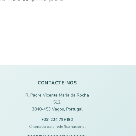
CONTACTE-NOS
R. Padre Vicente Maria da Rocha
512,
3840-453 Vagos, Portugal
+351 234 799 180
Chamada para rede fixa nacional