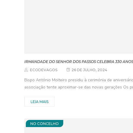
IRMANDADE DO SENHOR DOS PASSOS CELEBRA 330 ANO
ECODEVAGOS
26 DE JULHO, 2024
Bispo António Moiteiro presidiu à cerimónia de aniversári
associação tente aproximar-se das novas gerações Os pri
LEIA MAIS
NO CONCELHO