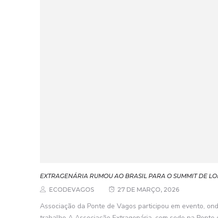
EXTRAGENÁRIA RUMOU AO BRASIL PARA O SUMMIT DE L
ECODEVAGOS
27 DE MARÇO, 2026
Associação da Ponte de Vagos participou em evento, ond
trabalho A Associação Extragenária, com sede na Ponte d