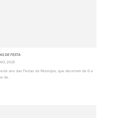
AS DE FESTA
AIO, 2025
este ano das Festas do Município, que decorrem de 6 a
o de...