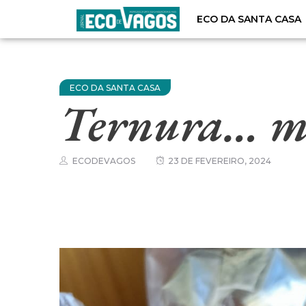
ECO DA SANTA CASA
ECO DA SANTA CASA
Ternura… mu
ECODEVAGOS
23 DE FEVEREIRO, 2024