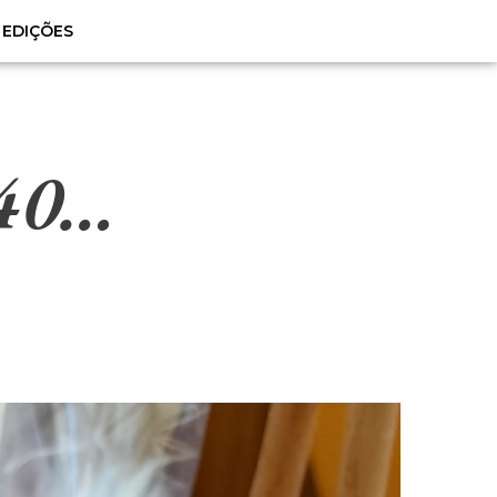
EDIÇÕES
 40…