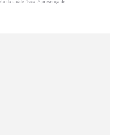
o da saúde física. A presença de...