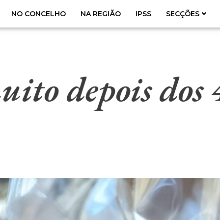
NO CONCELHO
NA REGIÃO
IPSS
SECÇÕES
ito depois dos