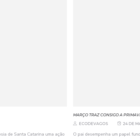
MARÇO TRAZ CONSIGO A PRIMAVE
ECODEVAGOS
24 DE M
esia de Santa Catarina uma ação
O pai desempenha um papel fund