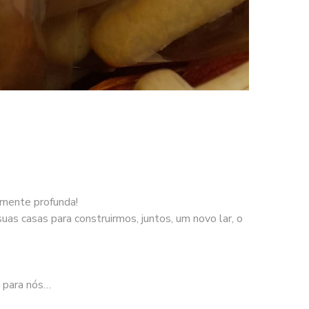
lmente profunda!
s casas para construirmos, juntos, um novo lar, o
 para nós…