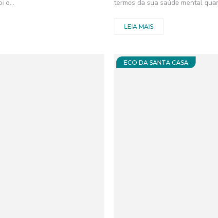
 o...
termos da sua saúde mental quant
LEIA MAIS
ECO DA SANTA CASA