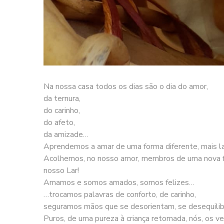
Na nossa casa todos os dias são o dia do amor,
da ternura,
do carinho,
do afeto,
da amizade…
Aprendemos a amar de uma forma diferente, mais lat
Acolhemos, no nosso amor, membros de uma nova fam
nosso Lar!
Amamos e somos amados, somos felizes…
…trocamos palavras de conforto, de carinho,
seguramos mãos que se desorientam, se desequilib
Puros, de uma pureza à criança retornada, nós, os 