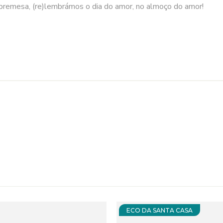
remesa, (re)lembrámos o dia do amor, no almoço do amor!
ECO DA SANTA CASA