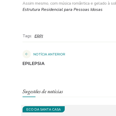
Assim mesmo, com música romântica e gelado à sob
Estrutura Residencial para Pessoas Idosas
Tags:
ERPI
NOTÍCIA ANTERIOR
EPILEPSIA
Sugestões de notícias
ECO DA SANTA CASA