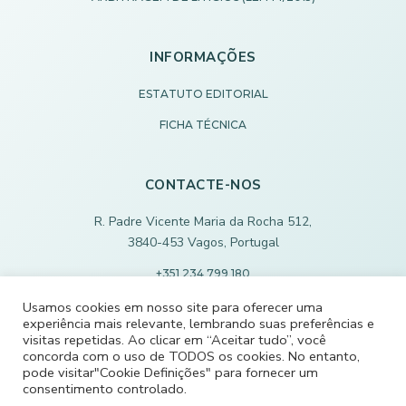
INFORMAÇÕES
ESTATUTO EDITORIAL
FICHA TÉCNICA
CONTACTE-NOS
R. Padre Vicente Maria da Rocha 512,
3840-453 Vagos, Portugal
+351 234 799 180
Chamada para rede fixa nacional
Usamos cookies em nosso site para oferecer uma
experiência mais relevante, lembrando suas preferências e
ECODEVAGOS@SCMVAGOS.EU
visitas repetidas. Ao clicar em “Aceitar tudo”, você
concorda com o uso de TODOS os cookies. No entanto,
pode visitar"Cookie Definições" para fornecer um
CONTACTE-NOS
consentimento controlado.