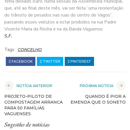
tinha deixado claro, numa sessão da Assembleia Municipal,
que, até ao final deste mês, vai ser feita “uma reorientação
do trânsito de pesados nas ruas do centro de Vagos”,
passando esses veículos a estar proibidos na rua Padre
Vicente Maria da Rocha e na da Banda Vaguense.
S.F.
Tags:
CONCELHO
FACEBOOK
TWITTER
PINTEREST
NOTÍCIA ANTERIOR
PRÓXIMA NOTÍCIA
PROJETO-PILOTO DE
QUANDO É PIOR A
COMPOSTAGEM ARRANCA
EMENDA QUE O SONETO
PARA 50 FAMÍLIAS
VAGUENSES
Sugestões de notícias