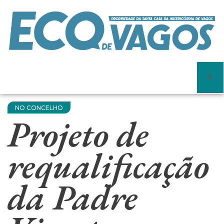
NO CONCELHO
Projeto de
requalificação
da Padre