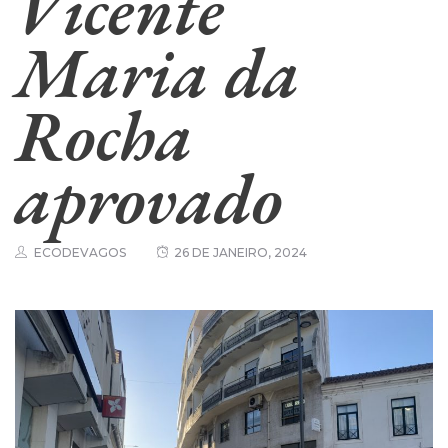
Vicente
Maria da
Rocha
aprovado
ECODEVAGOS
26 DE JANEIRO, 2024