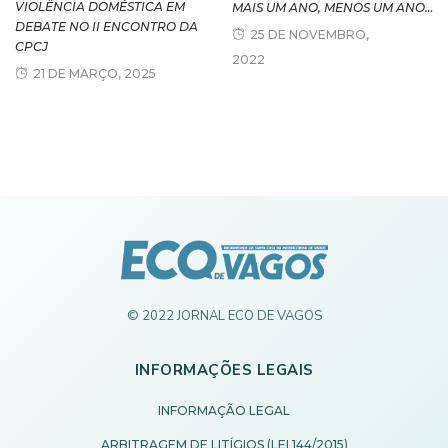
VIOLÊNCIA DOMÉSTICA EM
MAIS UM ANO, MENOS UM ANO…
DEBATE NO II ENCONTRO DA
25 DE NOVEMBRO,
CPCJ
2022
21 DE MARÇO, 2025
© 2022 JORNAL ECO DE VAGOS
INFORMAÇÕES LEGAIS
INFORMAÇÃO LEGAL
ARBITRAGEM DE LITÍGIOS (LEI 144/2015)