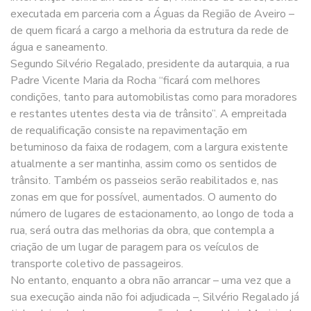
executada em parceria com a Águas da Região de Aveiro –
de quem ficará a cargo a melhoria da estrutura da rede de
água e saneamento.
Segundo Silvério Regalado, presidente da autarquia, a rua
Padre Vicente Maria da Rocha “ficará com melhores
condições, tanto para automobilistas como para moradores
e restantes utentes desta via de trânsito”. A empreitada
de requalificação consiste na repavimentação em
betuminoso da faixa de rodagem, com a largura existente
atualmente a ser mantinha, assim como os sentidos de
trânsito. Também os passeios serão reabilitados e, nas
zonas em que for possível, aumentados. O aumento do
número de lugares de estacionamento, ao longo de toda a
rua, será outra das melhorias da obra, que contempla a
criação de um lugar de paragem para os veículos de
transporte coletivo de passageiros.
No entanto, enquanto a obra não arrancar – uma vez que a
sua execução ainda não foi adjudicada –, Silvério Regalado já