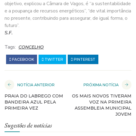
objetivo, explicou a Câmara de Vagos, é “a sustentabilidade
e a poupança de recursos energéticos”, “de vital importância
no presente, contribuindo para assegurar, de igual forma, o
futuro”.
S.F.
Tags:
CONCELHO
FACEBOOK
TWITTER
PINTEREST
NOTÍCIA ANTERIOR
PRÓXIMA NOTÍCIA
PRAIA DO LABREGO COM
OS MAIS NOVOS TIVERAM
BANDEIRA AZUL PELA
VOZ NA PRIMEIRA
PRIMEIRA VEZ
ASSEMBLEIA MUNICIPAL
JOVEM
Sugestões de notícias