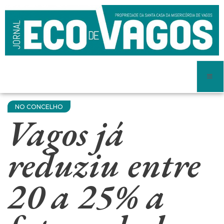
NO CONCELHO
Vagos já
reduziu entre
20 a 25% a