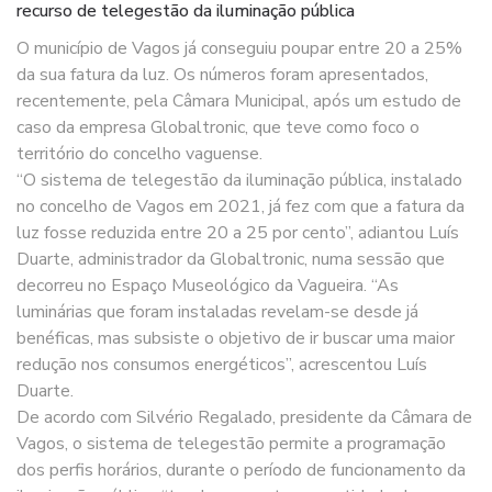
recurso de telegestão da iluminação pública
O município de Vagos já conseguiu poupar entre 20 a 25%
da sua fatura da luz. Os números foram apresentados,
recentemente, pela Câmara Municipal, após um estudo de
caso da empresa Globaltronic, que teve como foco o
território do concelho vaguense.
“O sistema de telegestão da iluminação pública, instalado
no concelho de Vagos em 2021, já fez com que a fatura da
luz fosse reduzida entre 20 a 25 por cento”, adiantou Luís
Duarte, administrador da Globaltronic, numa sessão que
decorreu no Espaço Museológico da Vagueira. “As
luminárias que foram instaladas revelam-se desde já
benéficas, mas subsiste o objetivo de ir buscar uma maior
redução nos consumos energéticos”, acrescentou Luís
Duarte.
De acordo com Silvério Regalado, presidente da Câmara de
Vagos, o sistema de telegestão permite a programação
dos perfis horários, durante o período de funcionamento da