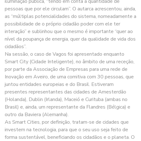
iluminação pública, “tendo em conta a quantidade de
pessoas que por ele circulam”. O autarca acrescentou, ainda,
as “múltiplas potencialidades do sistema, nomeadamente a
possibilidade de o próprio cidadão poder com ele ter
interação” e sublinhou que o mesmo é importante “quer ao
nível da poupança de energia, quer da qualidade de vida dos
cidadãos”.
Na sessão, o caso de Vagos foi apresentado enquanto
Smart City (Cidade Inteligente), no âmbito de uma receção,
por parte da Associação de Empresas para uma rede de
Inovação em Aveiro, de uma comitiva com 30 pessoas, que
juntou entidades europeias e do Brasil. Estiveram
presentes representantes das cidades de Amesterdão
(Holanda), Dublin (Irlanda), Maceió e Curituba (ambas no
Brasil) e, ainda, um representante da Flandres (Bélgica) e
outro da Baviera (Alemanha).
As Smart Cities, por definição, tratam-se de cidades que
investem na tecnologia, para que o seu uso seja feito de
forma sustentável, beneficiando os cidadãos e o planeta. O