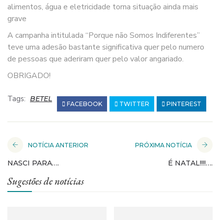
alimentos, água e eletricidade torna situação ainda mais
grave
A campanha intitulada “Porque não Somos Indiferentes”
teve uma adesão bastante significativa quer pelo numero
de pessoas que aderiram quer pelo valor angariado.
OBRIGADO!
Tags:
BETEL
FACEBOOK
TWITTER
PINTEREST
NOTÍCIA ANTERIOR
PRÓXIMA NOTÍCIA
NASCI PARA….
É NATAL!!!!….
Sugestões de notícias