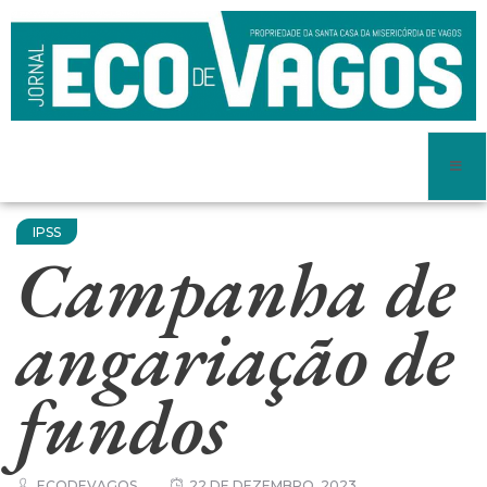
IPSS
Campanha de
angariação de
fundos
ECODEVAGOS
22 DE DEZEMBRO, 2023