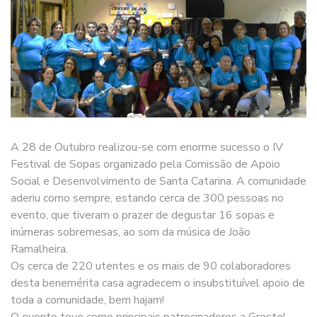
A 28 de Outubro realizou-se com enorme sucesso o IV
Festival de Sopas organizado pela Comissão de Apoio
Social e Desenvolvimento de Santa Catarina. A comunidade
aderiu como sempre, estando cerca de 300 pessoas no
evento, que tiveram o prazer de degustar 16 sopas e
inúmeras sobremesas, ao som da música de João
Ramalheira.
Os cerca de 220 utentes e os mais de 90 colaboradores
desta benemérita casa agradecem o insubstituível apoio de
toda a comunidade, bem hajam!
O evento teve como principais patrocinadores a Grestel,