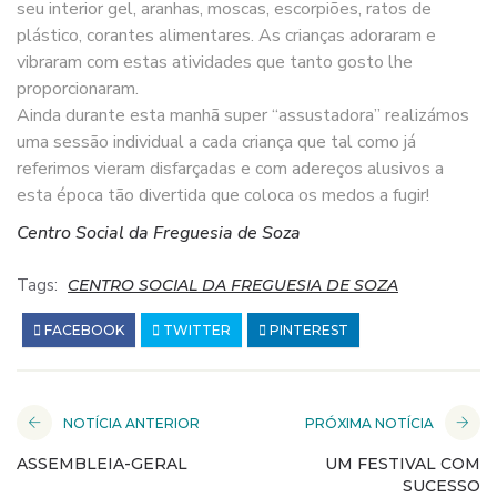
seu interior gel, aranhas, moscas, escorpiões, ratos de
plástico, corantes alimentares. As crianças adoraram e
vibraram com estas atividades que tanto gosto lhe
proporcionaram.
Ainda durante esta manhã super “assustadora” realizámos
uma sessão individual a cada criança que tal como já
referimos vieram disfarçadas e com adereços alusivos a
esta época tão divertida que coloca os medos a fugir!
Centro Social da Freguesia de Soza
Tags:
CENTRO SOCIAL DA FREGUESIA DE SOZA
FACEBOOK
TWITTER
PINTEREST
NOTÍCIA ANTERIOR
PRÓXIMA NOTÍCIA
ASSEMBLEIA-GERAL
UM FESTIVAL COM
SUCESSO