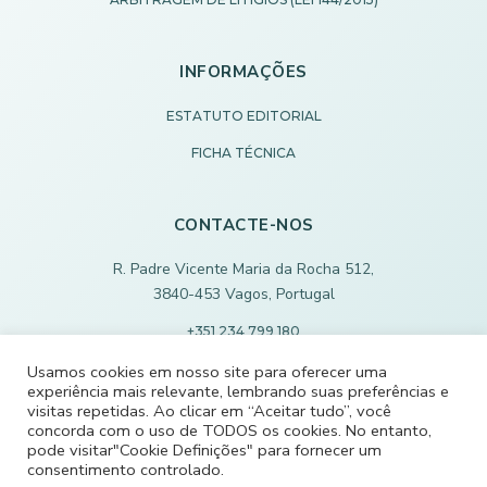
INFORMAÇÕES
ESTATUTO EDITORIAL
FICHA TÉCNICA
CONTACTE-NOS
R. Padre Vicente Maria da Rocha 512,
3840-453 Vagos, Portugal
+351 234 799 180
Chamada para rede fixa nacional
Usamos cookies em nosso site para oferecer uma
experiência mais relevante, lembrando suas preferências e
ECODEVAGOS@SCMVAGOS.EU
visitas repetidas. Ao clicar em “Aceitar tudo”, você
concorda com o uso de TODOS os cookies. No entanto,
pode visitar"Cookie Definições" para fornecer um
CONTACTE-NOS
consentimento controlado.