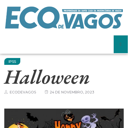
IPSS
Halloween
ECODEVAGOS
24 DE NOVEMBRO, 2023