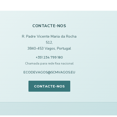
CONTACTE-NOS
R. Padre Vicente Maria da Rocha
512,
3840-453 Vagos, Portugal
+351 234 799 180
Chamada para rede fixa nacional
ECODEVAGOS@SCMVAGOS.EU
CONTACTE-NOS