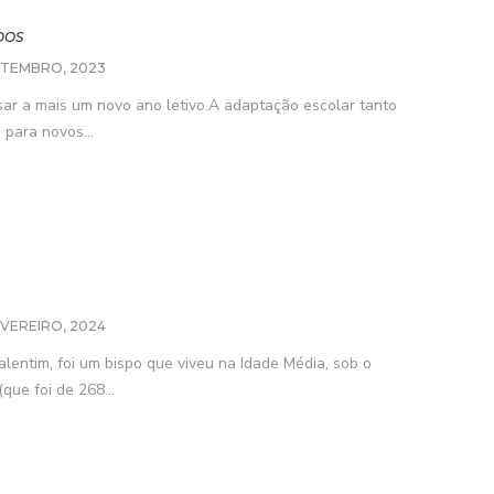
DOS
ETEMBRO, 2023
ssar a mais um novo ano letivo.A adaptação escolar tanto
para novos...
EVEREIRO, 2024
entim, foi um bispo que viveu na Idade Média, sob o
que foi de 268...