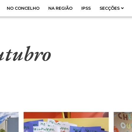
NO CONCELHO
NA REGIÃO
IPSS
SECÇÕES
utubro