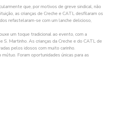
cularmente que, por motivos de greve sindical, não
tuição, as crianças de Creche e CATL desfilaram os
odos refastelaram-se com um lanche delicioso,
rouxe um toque tradicional ao evento, com a
de S. Martinho. As crianças da Creche e do CATL de
aradas pelos idosos com muito carinho.
to mútuo. Foram oportunidades únicas para as