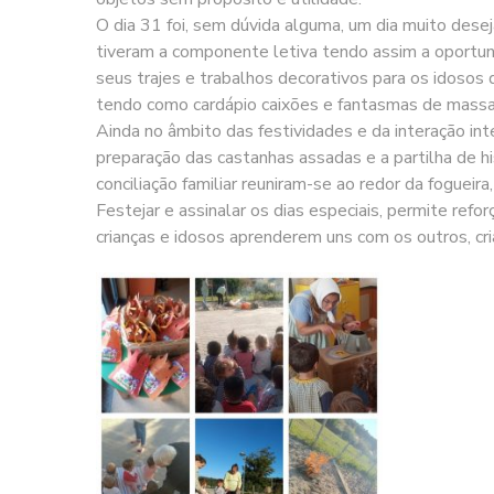
O dia 31 foi, sem dúvida alguma, um dia muito dese
tiveram a componente letiva tendo assim a oportun
seus trajes e trabalhos decorativos para os idosos
tendo como cardápio caixões e fantasmas de massa 
Ainda no âmbito das festividades e da interação in
preparação das castanhas assadas e a partilha de h
conciliação familiar reuniram-se ao redor da foguei
Festejar e assinalar os dias especiais, permite ref
crianças e idosos aprenderem uns com os outros, cr