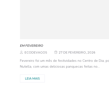
EM FEVEREIRO
ECODEVAGOS
27 DE FEVEREIRO, 2026
Fevereiro foi um mês de festividades no Centro de Dia, p
Nutella, com umas deliciosas panquecas feitas no...
LEIA MAIS