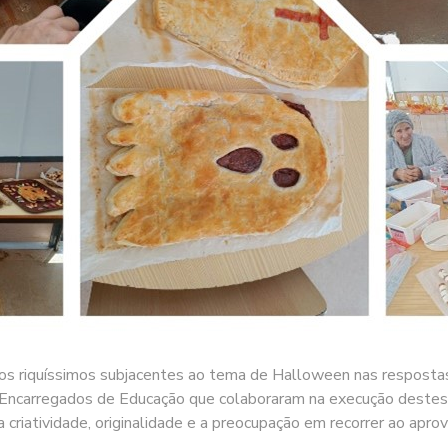
s riquíssimos subjacentes ao tema de Halloween nas respostas s
Encarregados de Educação que colaboraram na execução destes t
 criatividade, originalidade e a preocupação em recorrer ao apro