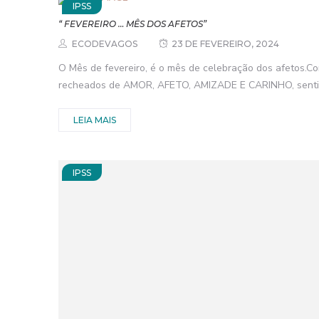
IPSS
“ FEVEREIRO … MÊS DOS AFETOS”
ECODEVAGOS
23 DE FEVEREIRO, 2024
O Mês de fevereiro, é o mês de celebração dos afetos.C
recheados de AMOR, AFETO, AMIZADE E CARINHO, sentim
LEIA MAIS
IPSS