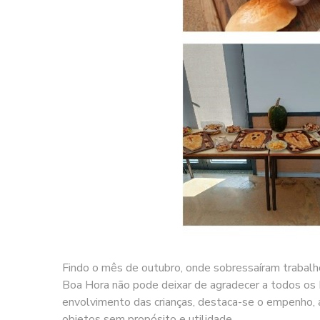
Findo o mês de outubro, onde sobressaíram trabalho
Boa Hora não pode deixar de agradecer a todos os 
envolvimento das crianças, destaca-se o empenho, a
objetos sem propósito e utilidade.