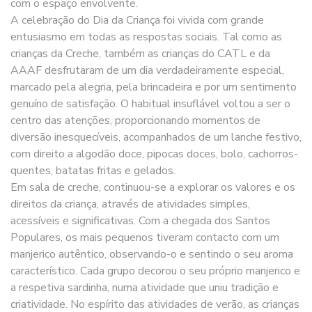
com o espaço envolvente.
A celebração do Dia da Criança foi vivida com grande
entusiasmo em todas as respostas sociais. Tal como as
crianças da Creche, também as crianças do CATL e da
AAAF desfrutaram de um dia verdadeiramente especial,
marcado pela alegria, pela brincadeira e por um sentimento
genuíno de satisfação. O habitual insuflável voltou a ser o
centro das atenções, proporcionando momentos de
diversão inesquecíveis, acompanhados de um lanche festivo,
com direito a algodão doce, pipocas doces, bolo, cachorros-
quentes, batatas fritas e gelados.
Em sala de creche, continuou-se a explorar os valores e os
direitos da criança, através de atividades simples,
acessíveis e significativas. Com a chegada dos Santos
Populares, os mais pequenos tiveram contacto com um
manjerico autêntico, observando-o e sentindo o seu aroma
característico. Cada grupo decorou o seu próprio manjerico e
a respetiva sardinha, numa atividade que uniu tradição e
criatividade. No espírito das atividades de verão, as crianças