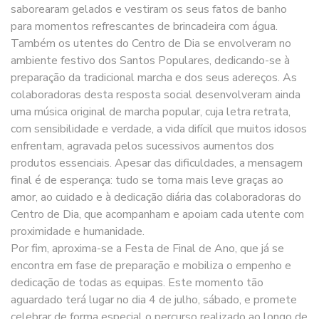
saborearam gelados e vestiram os seus fatos de banho
para momentos refrescantes de brincadeira com água.
Também os utentes do Centro de Dia se envolveram no
ambiente festivo dos Santos Populares, dedicando-se à
preparação da tradicional marcha e dos seus adereços. As
colaboradoras desta resposta social desenvolveram ainda
uma música original de marcha popular, cuja letra retrata,
com sensibilidade e verdade, a vida difícil que muitos idosos
enfrentam, agravada pelos sucessivos aumentos dos
produtos essenciais. Apesar das dificuldades, a mensagem
final é de esperança: tudo se torna mais leve graças ao
amor, ao cuidado e à dedicação diária das colaboradoras do
Centro de Dia, que acompanham e apoiam cada utente com
proximidade e humanidade.
Por fim, aproxima-se a Festa de Final de Ano, que já se
encontra em fase de preparação e mobiliza o empenho e
dedicação de todas as equipas. Este momento tão
aguardado terá lugar no dia 4 de julho, sábado, e promete
celebrar de forma especial o percurso realizado ao longo de