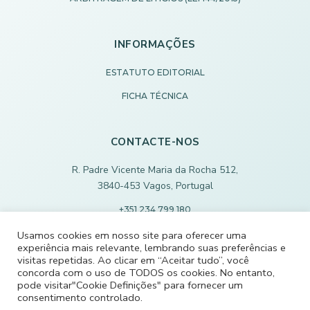
INFORMAÇÕES
ESTATUTO EDITORIAL
FICHA TÉCNICA
CONTACTE-NOS
R. Padre Vicente Maria da Rocha 512,
3840-453 Vagos, Portugal
+351 234 799 180
Chamada para rede fixa nacional
Usamos cookies em nosso site para oferecer uma
experiência mais relevante, lembrando suas preferências e
ECODEVAGOS@SCMVAGOS.EU
visitas repetidas. Ao clicar em “Aceitar tudo”, você
concorda com o uso de TODOS os cookies. No entanto,
pode visitar"Cookie Definições" para fornecer um
CONTACTE-NOS
consentimento controlado.