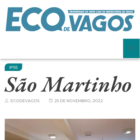
IPSS
São Martinho
ECODEVAGOS
25 DE NOVEMBRO, 2022