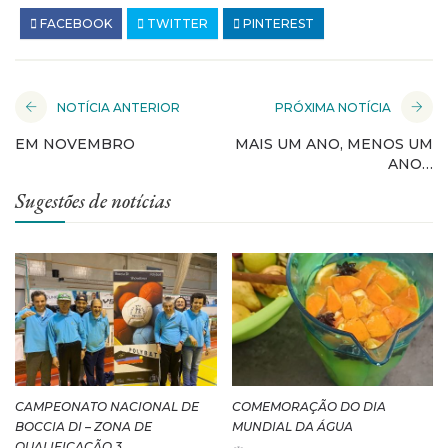
FACEBOOK
TWITTER
PINTEREST
NOTÍCIA ANTERIOR
PRÓXIMA NOTÍCIA
EM NOVEMBRO
MAIS UM ANO, MENOS UM
ANO…
Sugestões de notícias
CAMPEONATO NACIONAL DE
COMEMORAÇÃO DO DIA
BOCCIA DI – ZONA DE
MUNDIAL DA ÁGUA
QUALIFICAÇÃO 3