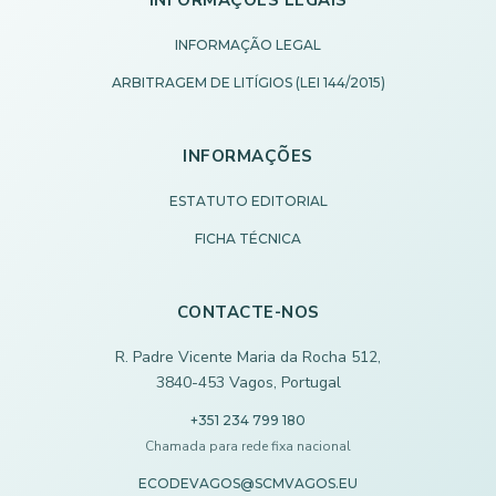
INFORMAÇÃO LEGAL
ARBITRAGEM DE LITÍGIOS (LEI 144/2015)
INFORMAÇÕES
ESTATUTO EDITORIAL
FICHA TÉCNICA
CONTACTE-NOS
R. Padre Vicente Maria da Rocha 512,
3840-453 Vagos, Portugal
+351 234 799 180
Chamada para rede fixa nacional
ECODEVAGOS@SCMVAGOS.EU