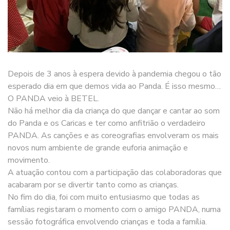
Depois de 3 anos à espera devido à pandemia chegou o tão
esperado dia em que demos vida ao Panda. É isso mesmo…
O PANDA veio à BETEL.
Não há melhor dia da criança do que dançar e cantar ao som
do Panda e os Caricas e ter como anfitrião o verdadeiro
PANDA. As canções e as coreografias envolveram os mais
novos num ambiente de grande euforia animação e
movimento.
A atuação contou com a participação das colaboradoras que
acabaram por se divertir tanto como as crianças.
No fim do dia, foi com muito entusiasmo que todas as
famílias registaram o momento com o amigo PANDA, numa
sessão fotográfica envolvendo crianças e toda a família.