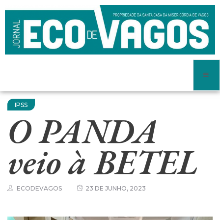
IPSS
O PANDA
veio à BETEL
ECODEVAGOS
23 DE JUNHO, 2023