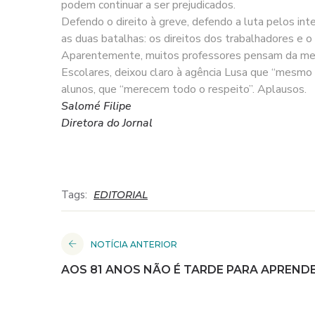
podem continuar a ser prejudicados.
Defendo o direito à greve, defendo a luta pelos int
as duas batalhas: os direitos dos trabalhadores e o
Aparentemente, muitos professores pensam da mesma
Escolares, deixou claro à agência Lusa que “mesmo 
alunos, que “merecem todo o respeito”. Aplausos.
Salomé Filipe
Diretora do Jornal
Tags:
EDITORIAL
NOTÍCIA ANTERIOR
AOS 81 ANOS NÃO É TARDE PARA APREND