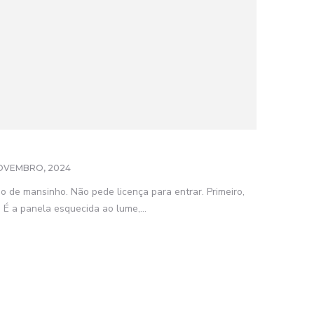
OVEMBRO, 2024
do de mansinho. Não pede licença para entrar. Primeiro,
É a panela esquecida ao lume,...