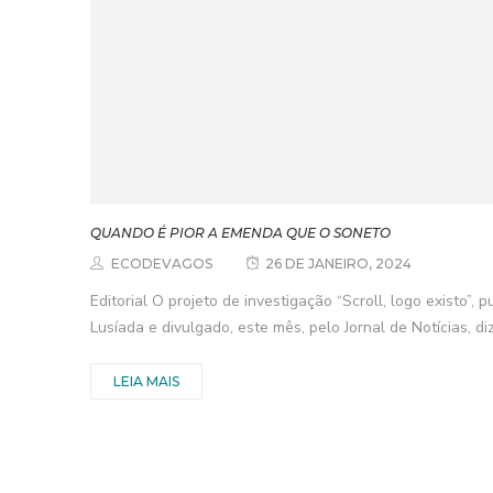
QUANDO É PIOR A EMENDA QUE O SONETO
ECODEVAGOS
26 DE JANEIRO, 2024
Editorial O projeto de investigação “Scroll, logo existo”,
Lusíada e divulgado, este mês, pelo Jornal de Notícias, diz
LEIA MAIS