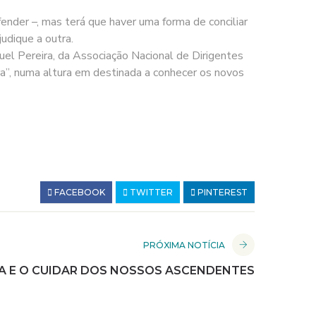
ender –, mas terá que haver uma forma de conciliar
udique a outra.
el Pereira, da Associação Nacional de Dirigentes
ra”, numa altura em destinada a conhecer os novos
FACEBOOK
TWITTER
PINTEREST
PRÓXIMA NOTÍCIA
A E O CUIDAR DOS NOSSOS ASCENDENTES