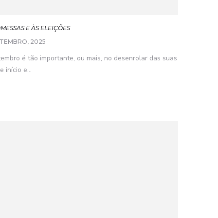
OMESSAS E ÀS ELEIÇÕES
ETEMBRO, 2025
etembro é tão importante, ou mais, no desenrolar das suas
início e...