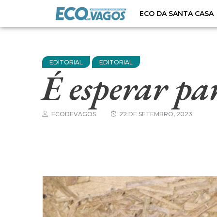
ECO DA SANTA CASA
EDITORIAL
EDITORIAL
É esperar pa
ECODEVAGOS
22 DE SETEMBRO, 2023