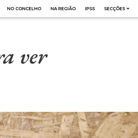
NO CONCELHO
NA REGIÃO
IPSS
SECÇÕES
ra ver