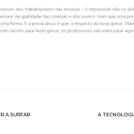
eresses dos trabalhadores das escolas – é impossível não os def
 ensino de qualidade das crianças e dos jovens. Sem que uma prej
 forma. E a prova disso é que, a respeito da nova greve, Manu
com razões para fazer greve, os professores não iriam parar ago
ER A SURFAR
A TECNOLOGI