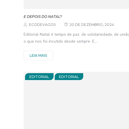
E DEPOIS DO NATAL?
ECODEVAGOS
20 DE DEZEMBRO, 2024
Editorial Natal é tempo de paz, de solidariedade, de uniã
o que nos foi incutido desde sempre. E,...
LEIA MAIS
EDITORIAL
EDITORIAL