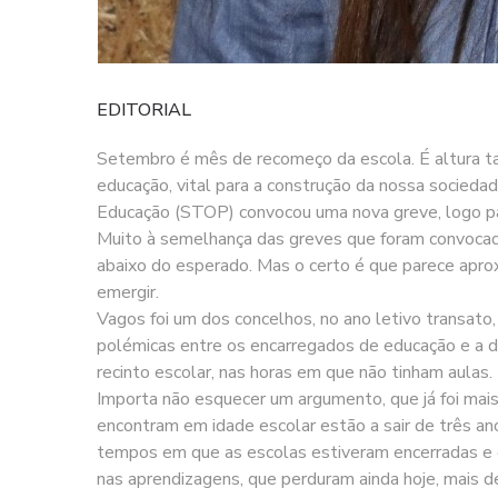
EDITORIAL
Setembro é mês de recomeço da escola. É altura ta
educação, vital para a construção da nossa sociedad
Educação (STOP) convocou uma nova greve, logo para
Muito à semelhança das greves que foram convocadas
abaixo do esperado. Mas o certo é que parece apr
emergir.
Vagos foi um dos concelhos, no ano letivo transato
polémicas entre os encarregados de educação e a d
recinto escolar, nas horas em que não tinham aulas. 
Importa não esquecer um argumento, que já foi mai
encontram em idade escolar estão a sair de três an
tempos em que as escolas estiveram encerradas e e
nas aprendizagens, que perduram ainda hoje, mais d