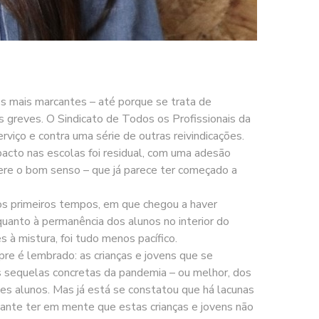
s mais marcantes – até porque se trata de
às greves. O Sindicato de Todos os Profissionais da
iço e contra uma série de outras reivindicações.
acto nas escolas foi residual, com uma adesão
ere o bom senso – que já parece ter começado a
nos primeiros tempos, em que chegou a haver
uanto à permanência dos alunos no interior do
s à mistura, foi tudo menos pacífico.
re é lembrado: as crianças e jovens que se
as sequelas concretas da pandemia – ou melhor, dos
s alunos. Mas já está se constatou que há lacunas
tante ter em mente que estas crianças e jovens não