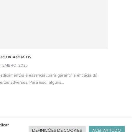
 MEDICAMENTOS
ETEMBRO, 2025
edicamentos é essencial para garantir a eficácia do
eitos adversos. Para isso, alguns...
licar
DEFINIÇÕES DE COOKIES
ACEITAR TUDO