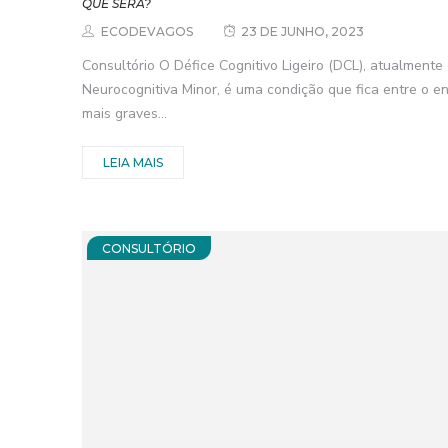
QUE SERÁ?
ECODEVAGOS
23 DE JUNHO, 2023
Consultório O Défice Cognitivo Ligeiro (DCL), atualment
Neurocognitiva Minor, é uma condição que fica entre o 
mais graves...
LEIA MAIS
CONSULTÓRIO