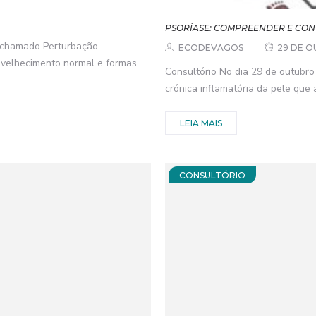
PSORÍASE: COMPREENDER E CO
e chamado Perturbação
ECODEVAGOS
29 DE O
envelhecimento normal e formas
Consultório No dia 29 de outubro
crónica inflamatória da pele que 
LEIA MAIS
CONSULTÓRIO