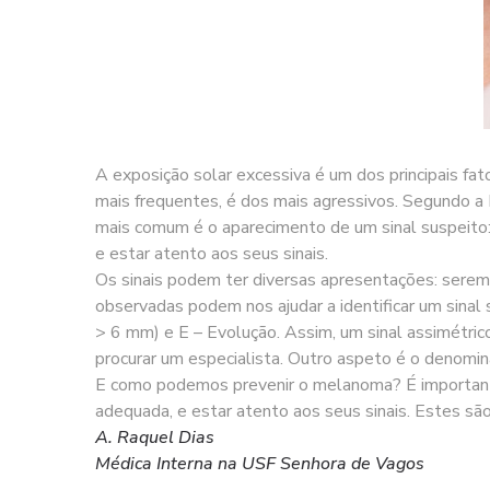
A exposição solar excessiva é um dos principais fa
mais frequentes, é dos mais agressivos. Segundo 
mais comum é o aparecimento de um sinal suspeito: 
e estar atento aos seus sinais.
Os sinais podem ter diversas apresentações: serem
observadas podem nos ajudar a identificar um sinal 
> 6 mm) e E – Evolução. Assim, um sinal assimétric
procurar um especialista. Outro aspeto é o denomina
E como podemos prevenir o melanoma? É importante p
adequada, e estar atento aos seus sinais. Estes s
A. Raquel Dias
Médica Interna na USF Senhora de Vagos