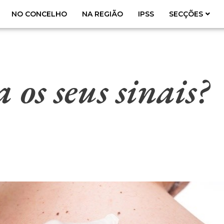
NO CONCELHO
NA REGIÃO
IPSS
SECÇÕES
 os seus sinais?