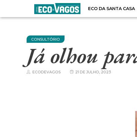
ECO DA SANTA CASA
CONSULTÓRIO
Já olhou para
ECODEVAGOS
21 DE JULHO, 2023