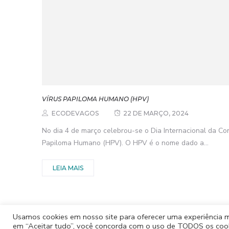
VÍRUS PAPILOMA HUMANO (HPV)
ECODEVAGOS
22 DE MARÇO, 2024
No dia 4 de março celebrou-se o Dia Internacional da Con
Papiloma Humano (HPV). O HPV é o nome dado a...
LEIA MAIS
Usamos cookies em nosso site para oferecer uma experiência mai
em “Aceitar tudo”, você concorda com o uso de TODOS os cooki