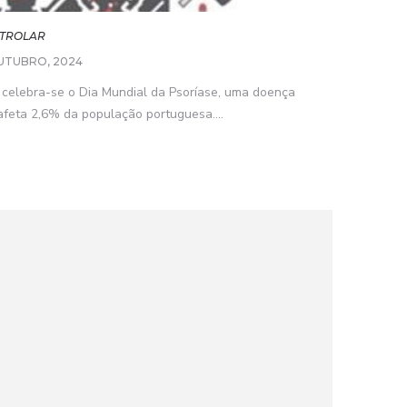
NTROLAR
UTUBRO, 2024
 celebra-se o Dia Mundial da Psoríase, uma doença
afeta 2,6% da população portuguesa....