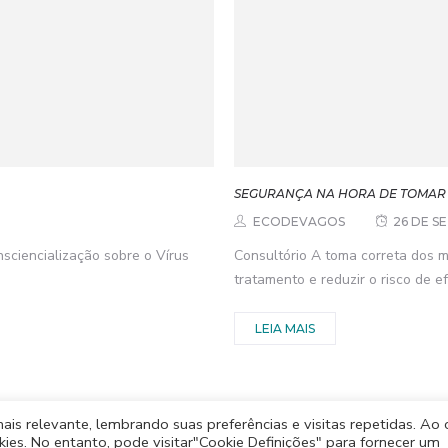
SEGURANÇA NA HORA DE TOMAR
ECODEVAGOS
26 DE S
sciencialização sobre o Vírus
Consultório A toma correta dos m
tratamento e reduzir o risco de ef
LEIA MAIS
s relevante, lembrando suas preferências e visitas repetidas. Ao c
es. No entanto, pode visitar"Cookie Definições" para fornecer um