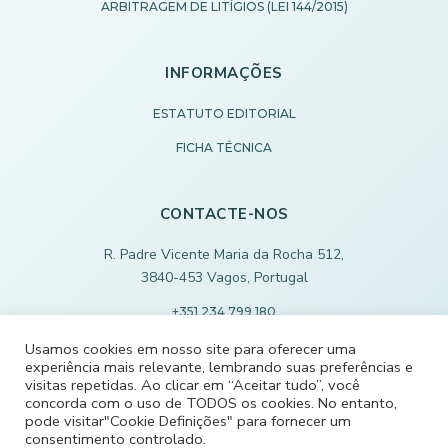
ARBITRAGEM DE LITÍGIOS (LEI 144/2015)
INFORMAÇÕES
ESTATUTO EDITORIAL
FICHA TÉCNICA
CONTACTE-NOS
R. Padre Vicente Maria da Rocha 512,
3840-453 Vagos, Portugal
+351 234 799 180
Chamada para rede fixa nacional
Usamos cookies em nosso site para oferecer uma
experiência mais relevante, lembrando suas preferências e
ECODEVAGOS@SCMVAGOS.EU
visitas repetidas. Ao clicar em “Aceitar tudo”, você
concorda com o uso de TODOS os cookies. No entanto,
pode visitar"Cookie Definições" para fornecer um
CONTACTE-NOS
consentimento controlado.