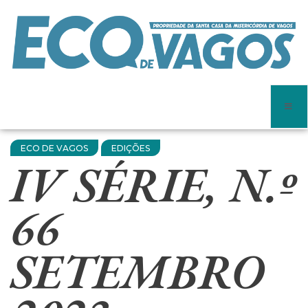
ECO DE VAGOS
EDIÇÕES
IV SÉRIE, N.º
66
SETEMBRO