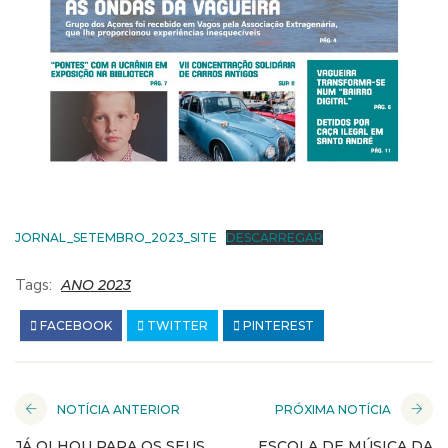
JORNAL_SETEMBRO_2023_SITE
DESCARREGAR
Tags:
ANO 2023
FACEBOOK
TWITTER
PINTEREST
NOTÍCIA ANTERIOR
PRÓXIMA NOTÍCIA
JÁ OLHOU PARA OS SEUS
ESCOLA DE MÚSICA DA