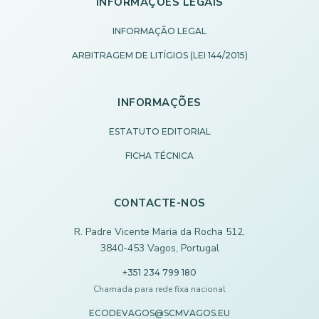
INFORMAÇÕES LEGAIS
INFORMAÇÃO LEGAL
ARBITRAGEM DE LITÍGIOS (LEI 144/2015)
INFORMAÇÕES
ESTATUTO EDITORIAL
FICHA TÉCNICA
CONTACTE-NOS
R. Padre Vicente Maria da Rocha 512,
3840-453 Vagos, Portugal
+351 234 799 180
Chamada para rede fixa nacional
ECODEVAGOS@SCMVAGOS.EU