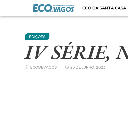
ECO DA SANTA CASA
EDIÇÕES
IV SÉRIE, 
ECODEVAGOS
23 DE JUNHO, 2023