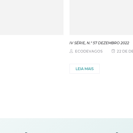
IV SÉRIE, N.º 57 DEZEMBRO 2022
ECODEVAGOS
22 DE D
LEIA MAIS