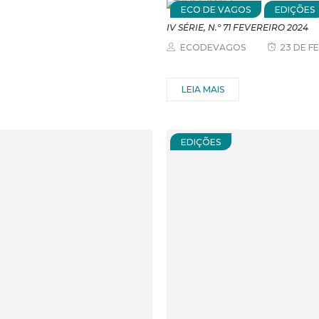
ECO DE VAGOS
EDIÇÕES
IV SÉRIE, N.º 71 FEVEREIRO 2024
ECODEVAGOS
23 DE F
LEIA MAIS
EDIÇÕES