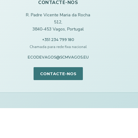
CONTACTE-NOS
R. Padre Vicente Maria da Rocha
512,
3840-453 Vagos, Portugal
+351 234 799 180
Chamada para rede fixa nacional
ECODEVAGOS@SCMVAGOS.EU
CONTACTE-NOS