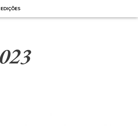
EDIÇÕES
2023