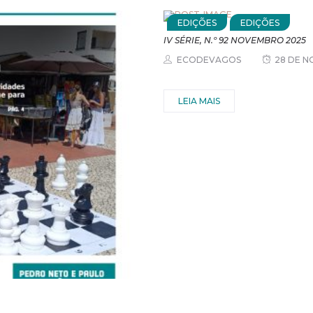
EDIÇÕES
EDIÇÕES
IV SÉRIE, N.º 92 NOVEMBRO 2025
ECODEVAGOS
28 DE N
LEIA MAIS