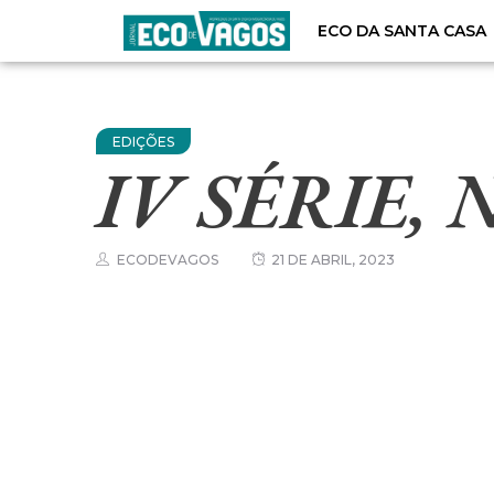
ECO DA SANTA CASA
EDIÇÕES
IV SÉRIE, N
ECODEVAGOS
21 DE ABRIL, 2023