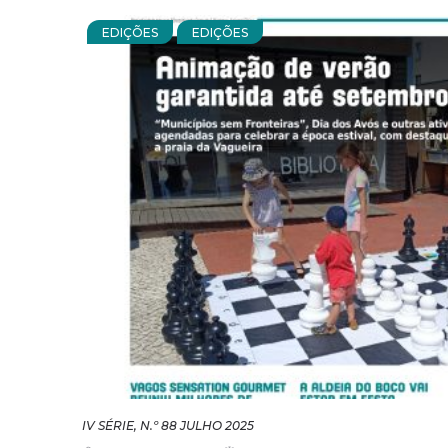
EDIÇÕES
EDIÇÕES
IV SÉRIE, N.º 88 JULHO 2025