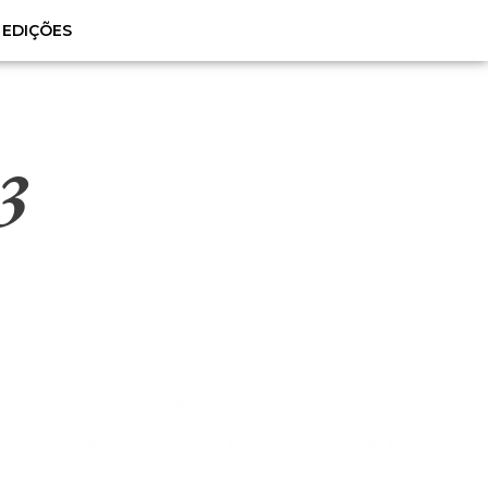
EDIÇÕES
3