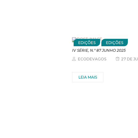
EDIÇÕES
EDIÇÕES
IV SÉRIE, N.º 87 JUNHO 2025
ECODEVAGOS
27 DE J
LEIA MAIS