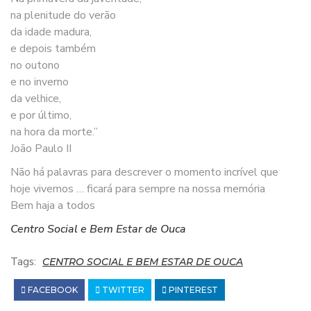
na plenitude do verão
da idade madura,
e depois também
no outono
e no inverno
da velhice,
e por último,
na hora da morte.”
João Paulo II
Não há palavras para descrever o momento incrível que
hoje vivemos … ficará para sempre na nossa memória
Bem haja a todos
Centro Social e Bem Estar de Ouca
Tags:
CENTRO SOCIAL E BEM ESTAR DE OUCA
FACEBOOK
TWITTER
PINTEREST