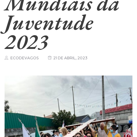
Mundiais da
Juventude
2023
ECODEVAGOS
21 DE ABRIL, 2023