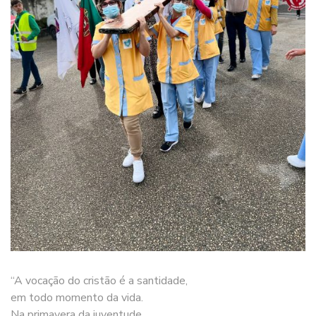
“A vocação do cristão é a santidade,
em todo momento da vida.
Na primavera da juventude,