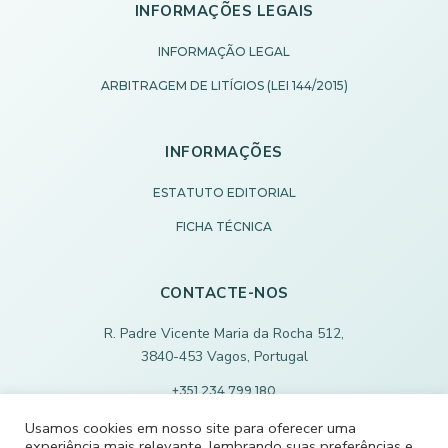
INFORMAÇÕES LEGAIS
INFORMAÇÃO LEGAL
ARBITRAGEM DE LITÍGIOS (LEI 144/2015)
INFORMAÇÕES
ESTATUTO EDITORIAL
FICHA TÉCNICA
CONTACTE-NOS
R. Padre Vicente Maria da Rocha 512,
3840-453 Vagos, Portugal
+351 234 799 180
Chamada para rede fixa nacional
Usamos cookies em nosso site para oferecer uma
experiência mais relevante, lembrando suas preferências e
ECODEVAGOS@SCMVAGOS.EU