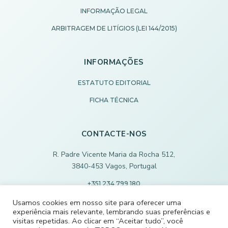
INFORMAÇÃO LEGAL
ARBITRAGEM DE LITÍGIOS (LEI 144/2015)
INFORMAÇÕES
ESTATUTO EDITORIAL
FICHA TÉCNICA
CONTACTE-NOS
R. Padre Vicente Maria da Rocha 512,
3840-453 Vagos, Portugal
+351 234 799 180
Chamada para rede fixa nacional
Usamos cookies em nosso site para oferecer uma
experiência mais relevante, lembrando suas preferências e
ECODEVAGOS@SCMVAGOS.EU
visitas repetidas. Ao clicar em “Aceitar tudo”, você