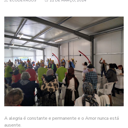
ECODEVAGOS
22 DE MARÇO, 2024
A alegria é constante e permanente e o Amor nunca está
ausente.