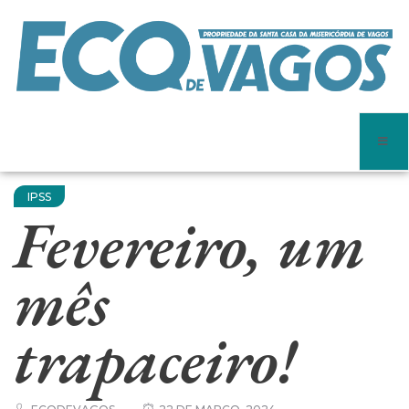
IPSS
Fevereiro, um
mês
trapaceiro!