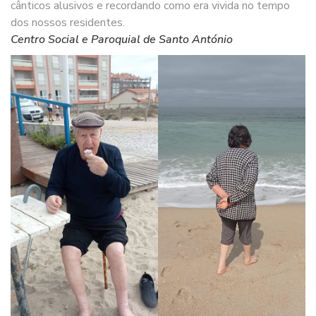
cânticos alusivos e recordando como era vivida no tempo
dos nossos residentes.
Centro Social e Paroquial de Santo António