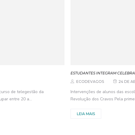
ESTUDANTES INTEGRAM CELEBRAÇ
ECODEVAGOS
24 DE AB
curso de telegestão da
Intervenções de alunos das esc
par entre 20 a...
Revolução dos Cravos Pela primei
LEIA MAIS