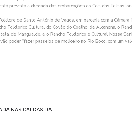
está prevista a chegada das embarcações ao Cais das Folsas, onde
 Folclore de Santo António de Vagos, em parceria com a Câmara
ancho Folclórico Cultural do Covão do Coelho, de Alcanena, o Ran
tela, de Mangualde, e o Rancho Folclórico e Cultural Nossa Se
 vão poder “fazer passeios de moliceiro no Rio Boco, com um val
ADA NAS CALDAS DA