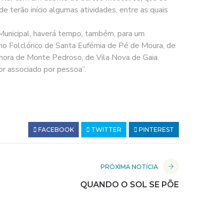
 terão início algumas atividades, entre as quais
 Municipal, haverá tempo, também, para um
cho Folclórico de Santa Eufémia de Pé de Moura, de
nhora de Monte Pedroso, de Vila Nova de Gaia.
or associado por pessoa”.
FACEBOOK
TWITTER
PINTEREST
PRÓXIMA NOTÍCIA
QUANDO O SOL SE PÕE