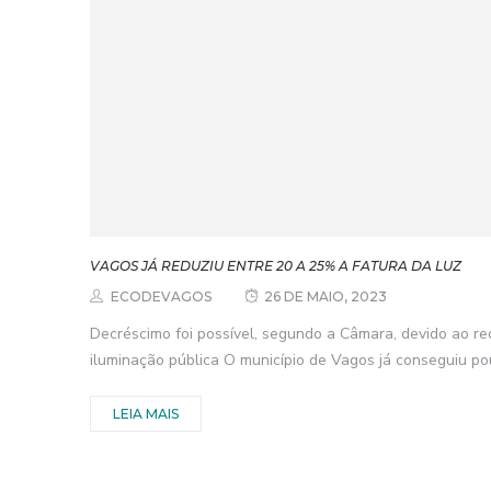
VAGOS JÁ REDUZIU ENTRE 20 A 25% A FATURA DA LUZ
ECODEVAGOS
26 DE MAIO, 2023
Decréscimo foi possível, segundo a Câmara, devido ao re
iluminação pública O município de Vagos já conseguiu pou
LEIA MAIS