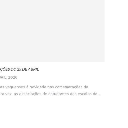
ÕES DO 25 DE ABRIL
RIL, 2026
olas vaguenses é novidade nas comemorações da
ra vez, as associações de estudantes das escolas do...