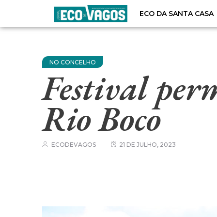
ECO DA SANTA CASA
NO CONCELHO
Festival per
Rio Boco
ECODEVAGOS
21 DE JULHO, 2023