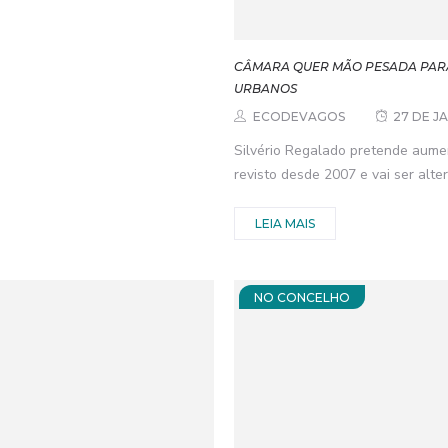
CÂMARA QUER MÃO PESADA PARA
URBANOS
ECODEVAGOS
27 DE J
Silvério Regalado pretende aume
revisto desde 2007 e vai ser alte
LEIA MAIS
NO CONCELHO