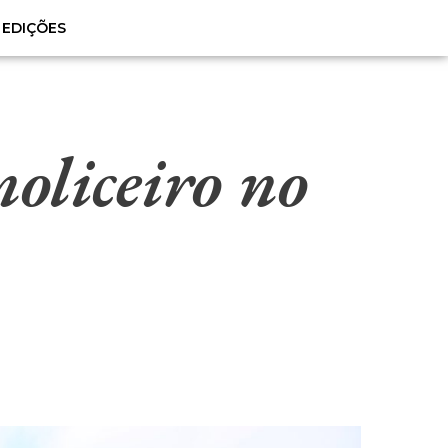
EDIÇÕES
moliceiro no