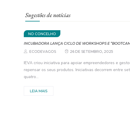
Sugestões de notícias
NO CONCELHO
INCUBADORA LANÇA CICLO DE WORKSHOPS E “BOOTCAM
ECODEVAGOS
26 DE SETEMBRO, 2025
IEVA criou iniciativa para apoiar empreendedores e gest
repensar os seus produtos. Iniciativas decorrem entre 
quatro...
LEIA MAIS