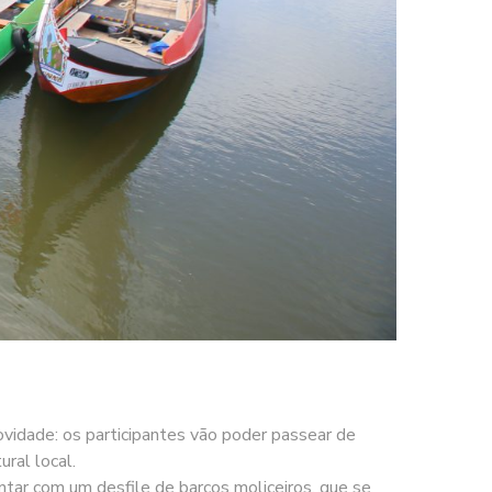
ovidade: os participantes vão poder passear de
ural local.
contar com um desfile de barcos moliceiros, que se