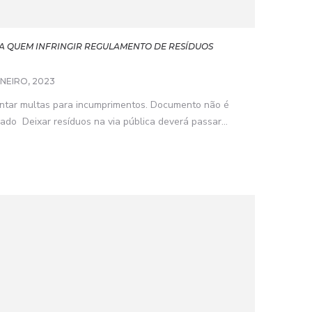
 QUEM INFRINGIR REGULAMENTO DE RESÍDUOS
ANEIRO, 2023
ntar multas para incumprimentos. Documento não é
rado Deixar resíduos na via pública deverá passar...