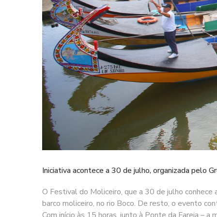
Iniciativa acontece a 30 de julho, organizada pelo 
O Festival do Moliceiro, que a 30 de julho conhece
barco moliceiro, no rio Boco. De resto, o evento con
Com início às 15 horas, junto à Ponte da Fareja – a 