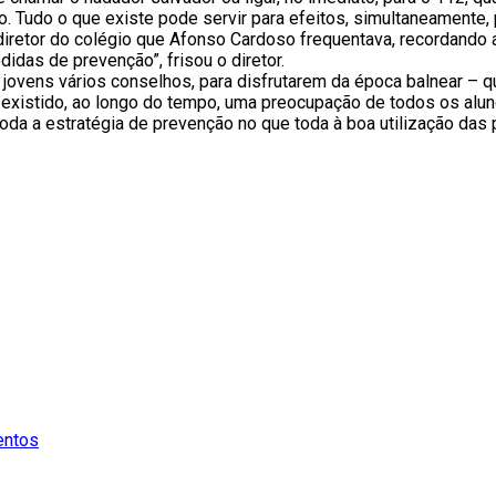
o. Tudo o que existe pode servir para efeitos, simultaneamente
a, diretor do colégio que Afonso Cardoso frequentava, recordando
idas de prevenção”, frisou o diretor.
vens vários conselhos, para disfrutarem da época balnear – que
 existido, ao longo do tempo, uma preocupação de todos os alu
oda a estratégia de prevenção no que toda à boa utilização das p
entos