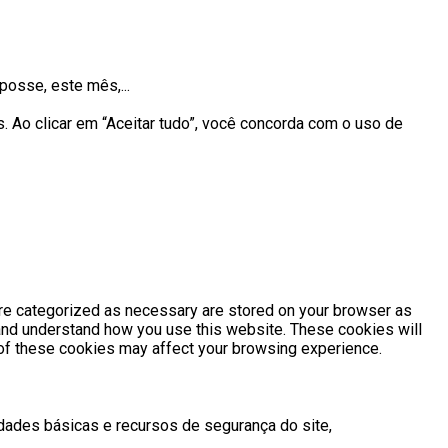
posse, este mês,...
 Ao clicar em “Aceitar tudo”, você concorda com o uso de
are categorized as necessary are stored on your browser as
e and understand how you use this website. These cookies will
e of these cookies may affect your browsing experience.
ades básicas e recursos de segurança do site,