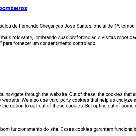
bombeiros
saída de Fernando Cheganças José Santos, oficial de 1ª, tomou 
is relevante, lembrando suas preferências e visitas repetidas.
" para fornecer um consentimento controlado.
u navigate through the website. Out of these, the cookies that 
the website. We also use third-party cookies that help us analyz
e the option to opt-out of these cookies. But opting out of som
bom funcionamento do site. Esses cookies garantem funcionalid