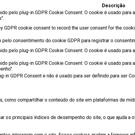
Descrição
nido pelo plug-in GDPR Cookie Consent. O cookie é usado para 
".
by GDPR cookie consent to record the user consent for the cookie
o pelo consentimento do cookie GDPR para registrar o consentim
nido pelo plug-in GDPR Cookie Consent. O cookie é usado para 
nido pelo plug-in GDPR Cookie Consent. O cookie é usado para 
enho".
ug-in GDPR Consent e não é usado para ser definido para ser C
s, como compartilhar o conteúdo do site em plataformas de mídia
 os principais índices de desempenho do site, o que ajuda a of
antes interagem com o site. Esses cookies ajudam a fornecer in