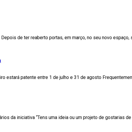
epois de ter reaberto portas, em março, no seu novo espaço, si
a
iro estará patente entre 1 de julho e 31 de agosto Frequenteme
rios da iniciativa “Tens uma ideia ou um projeto de gostarias de