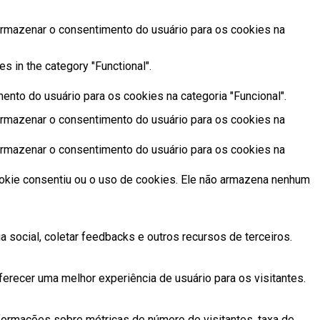
armazenar o consentimento do usuário para os cookies na
s in the category "Functional".
ento do usuário para os cookies na categoria "Funcional".
armazenar o consentimento do usuário para os cookies na
armazenar o consentimento do usuário para os cookies na
ookie consentiu ou o uso de cookies. Ele não armazena nenhum
 social, coletar feedbacks e outros recursos de terceiros.
erecer uma melhor experiência de usuário para os visitantes.
formações sobre métricas de número de visitantes, taxa de