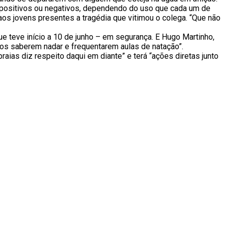
, positivos ou negativos, dependendo do uso que cada um de
 aos jovens presentes a tragédia que vitimou o colega. “Que não
 teve início a 10 de junho – em segurança. E Hugo Martinho,
nos saberem nadar e frequentarem aulas de natação”.
raias diz respeito daqui em diante” e terá “ações diretas junto