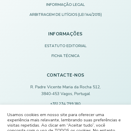
INFORMAÇÃO LEGAL
ARBITRAGEM DE LITÍGIOS (LEI 144/2015)
INFORMAÇÕES
ESTATUTO EDITORIAL
FICHA TÉCNICA
CONTACTE-NOS
R. Padre Vicente Maria da Rocha 512,
3840-453 Vagos, Portugal
+351 234 799 180
Chamada para rede fixa nacional
Usamos cookies em nosso site para oferecer uma
experiência mais relevante, lembrando suas preferências e
ECODEVAGOS@SCMVAGOS.EU
visitas repetidas. Ao clicar em “Aceitar tudo”, você
concorda com o uso de TODOS os cookies. No entanto,