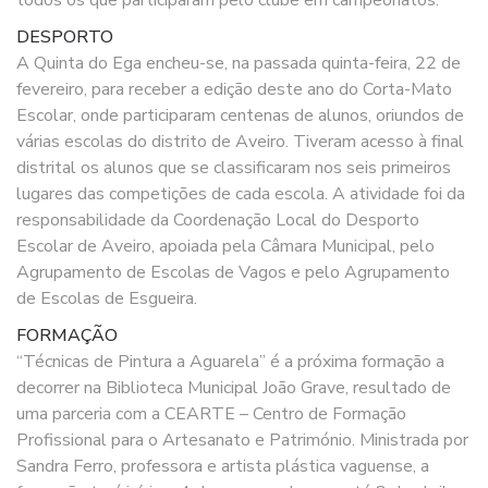
todos os que participaram pelo clube em campeonatos.
DESPORTO
A Quinta do Ega encheu-se, na passada quinta-feira, 22 de
fevereiro, para receber a edição deste ano do Corta-Mato
Escolar, onde participaram centenas de alunos, oriundos de
várias escolas do distrito de Aveiro. Tiveram acesso à final
distrital os alunos que se classificaram nos seis primeiros
lugares das competições de cada escola. A atividade foi da
responsabilidade da Coordenação Local do Desporto
Escolar de Aveiro, apoiada pela Câmara Municipal, pelo
Agrupamento de Escolas de Vagos e pelo Agrupamento
de Escolas de Esgueira.
FORMAÇÃO
“Técnicas de Pintura a Aguarela” é a próxima formação a
decorrer na Biblioteca Municipal João Grave, resultado de
uma parceria com a CEARTE – Centro de Formação
Profissional para o Artesanato e Património. Ministrada por
Sandra Ferro, professora e artista plástica vaguense, a