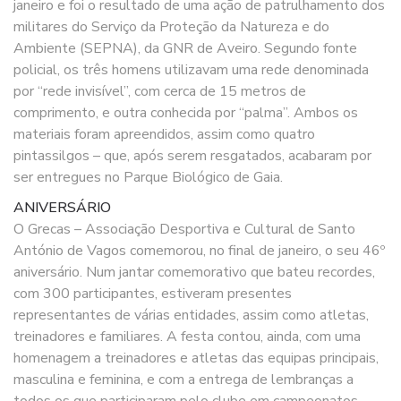
janeiro e foi o resultado de uma ação de patrulhamento dos
militares do Serviço da Proteção da Natureza e do
Ambiente (SEPNA), da GNR de Aveiro. Segundo fonte
policial, os três homens utilizavam uma rede denominada
por “rede invisível”, com cerca de 15 metros de
comprimento, e outra conhecida por “palma”. Ambos os
materiais foram apreendidos, assim como quatro
pintassilgos – que, após serem resgatados, acabaram por
ser entregues no Parque Biológico de Gaia.
ANIVERSÁRIO
O Grecas – Associação Desportiva e Cultural de Santo
António de Vagos comemorou, no final de janeiro, o seu 46º
aniversário. Num jantar comemorativo que bateu recordes,
com 300 participantes, estiveram presentes
representantes de várias entidades, assim como atletas,
treinadores e familiares. A festa contou, ainda, com uma
homenagem a treinadores e atletas das equipas principais,
masculina e feminina, e com a entrega de lembranças a