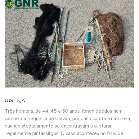
JUSTIÇA
Três homens, de 44, 45 e 50 anos, foram detidos num
campo, na freguesia de Calvão, por dano contra a natureza,
quando alegadamente se encontravam a capturar
ilegalmente pintassilgos. O caso aconteceu no final de