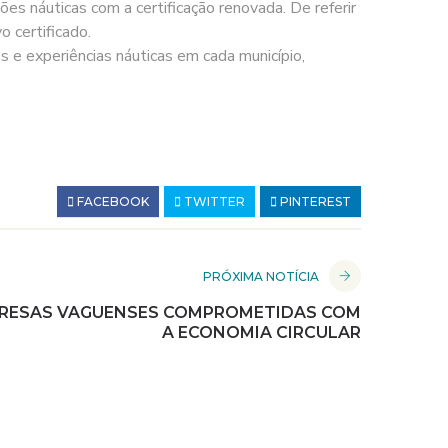
es náuticas com a certificação renovada. De referir
 certificado.
s e experiências náuticas em cada município,
FACEBOOK
TWITTER
PINTEREST
PRÓXIMA NOTÍCIA
MPRESAS VAGUENSES COMPROMETIDAS COM
A ECONOMIA CIRCULAR