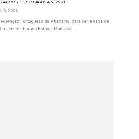
O ACONTECE EM VAGOS ATÉ 2028
AIO, 2026
 Federação Portuguesa de Atletismo, para ser a sede da
 recém melhorado Estádio Municipal...