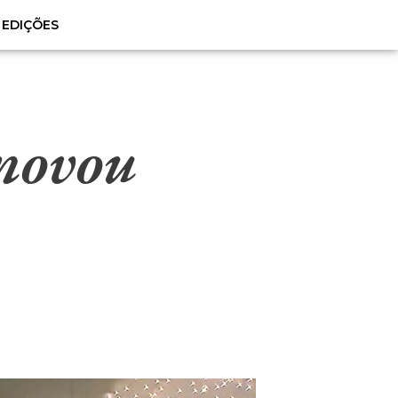
EDIÇÕES
enovou