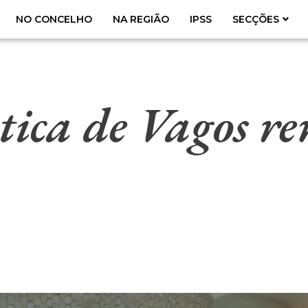
NO CONCELHO
NA REGIÃO
IPSS
SECÇÕES
tica de Vagos r