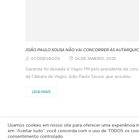
JOÃO PAULO SOUSA NÃO VAI CONCORRER ÀS AUTÁRQUI
ECODEVAGOS
24 DE JANEIRO, 2025
Garantia foi deixada à Vagos FM pelo presidente da conc
da Câmara de Vagos, João Paulo Sousa, que assumiu...
LEIA MAIS
Usamos cookies em nosso site para oferecer uma experiência mai
em “Aceitar tudo”, você concorda com o uso de TODOS os cooki
consentimento controlado.