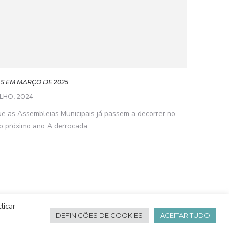
S EM MARÇO DE 2025
ULHO, 2024
ue as Assembleias Municipais já passem a decorrer no
o próximo ano A derrocada...
licar
DEFINIÇÕES DE COOKIES
ACEITAR TUDO