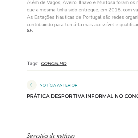
Além de Vagos, Aveiro, Ílhavo e Murtosa foram os r
que a mesma tinha sido entregue, em 2018, com valid
As Estações Náuticas de Portugal são redes organiza
contribuindo para torná-la mais acessível e qualifica
S.F.
Tags:
CONCELHO
NOTÍCIA ANTERIOR
PRÁTICA DESPORTIVA INFORMAL NO CO
Sugestões de notícias