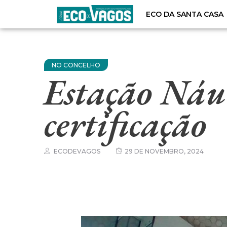
ECO DA SANTA CASA
NO CONCELHO
Estação Náu
certificação
ECODEVAGOS
29 DE NOVEMBRO, 2024