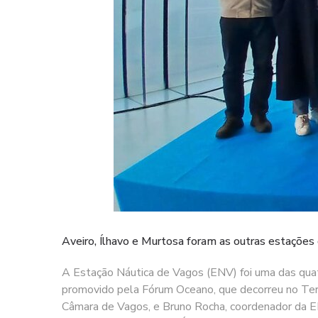
Aveiro, Ílhavo e Murtosa foram as outras estações
A Estação Náutica de Vagos (ENV) foi uma das quatro
promovido pela Fórum Oceano, que decorreu no Term
Câmara de Vagos, e Bruno Rocha, coordenador da ENV