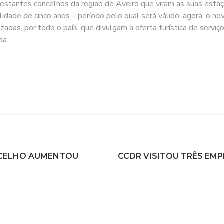
estantes concelhos da região de Aveiro que viram as suas estaçõ
ade de cinco anos – período pelo qual será válido, agora, o novo
das, por todo o país, que divulgam a oferta turística de serviço
da.
NCELHO AUMENTOU
CCDR VISITOU TRÊS E