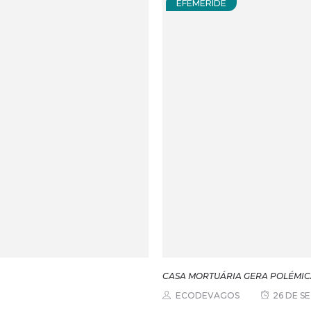
EFEMÉRIDE
CASA MORTUÁRIA GERA POLÉMIC
ECODEVAGOS
26 DE S