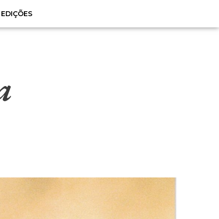
EDIÇÕES
a