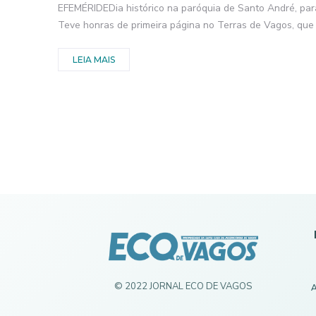
EFEMÉRIDEDia histórico na paróquia de Santo André, para
Teve honras de primeira página no Terras de Vagos, que c
LEIA MAIS
© 2022 JORNAL ECO DE VAGOS
A