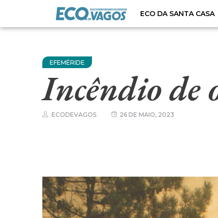
ECO DA SANTA CASA
EFEMÉRIDE
Incêndio de 
ECODEVAGOS
26 DE MAIO, 2023