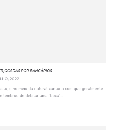
 T(R)OCADAS POR BANCÁRIOS
ULHO, 2022
asto, e no meio da natural cantoria com que geralmente
e lembrou de debitar uma “boca”...