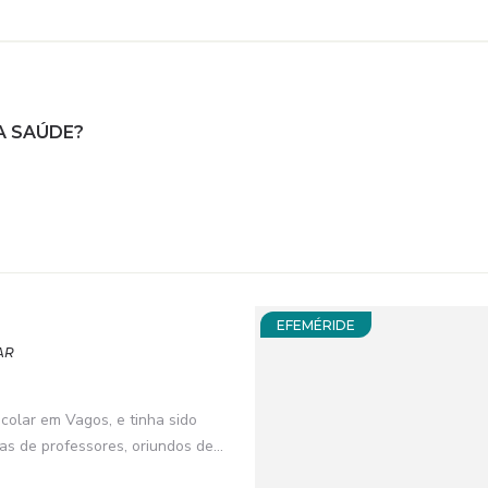
A SAÚDE?
EFEMÉRIDE
AR
ar em Vagos, e tinha sido
 de professores, oriundos de...