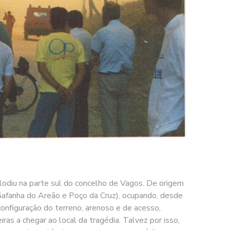
clodiu na parte sul do concelho de Vagos. De origem
(Gafanha do Areão e Poço da Cruz), ocupando, desde
 configuração do terreno, arenoso e de acesso,
iras a chegar ao local da tragédia. Talvez por isso,