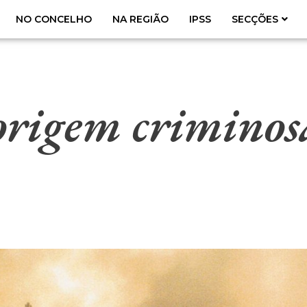
NO CONCELHO
NA REGIÃO
IPSS
SECÇÕES
origem criminos