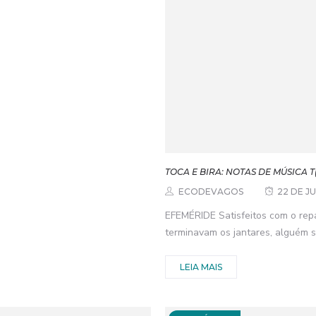
TOCA E BIRA: NOTAS DE MÚSICA
ECODEVAGOS
22 DE J
EFEMÉRIDE Satisfeitos com o rep
terminavam os jantares, alguém s
LEIA MAIS