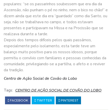
populares: “se os passarinhos soubessem que era dia da
Ascensão, não punham o pé no ninho, nem o bico no chão!” e
dizem ainda que este dia era “guardado” como dia Santo, ou
seja, não se trabalhava no campo, e todos estavam
presentes e participavam na Missa e na Procissão que se
realizava durante a tarde.
Depois dos tempos difíceis pelos quais passámos,
especialmente pelo isolamento, esta tarde teve um
balanço muito positivo para os nossos idosos, porque
permitiu o convívio com familiares e pessoas conhecidas da
comunidade, privilegiando-se a partilha, o afeto e o reviver
da tradição.
Centro de Ação Social de Covão do Lobo
Tags:
CENTRO DE AÇÃO SOCIAL DE COVÃO DO LOBO
FACEBOOK
TWITTER
PINTEREST