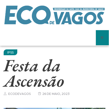
IPSS
Festa da
Ascensão
ECODEVAGOS
26 DE MAIO, 2023