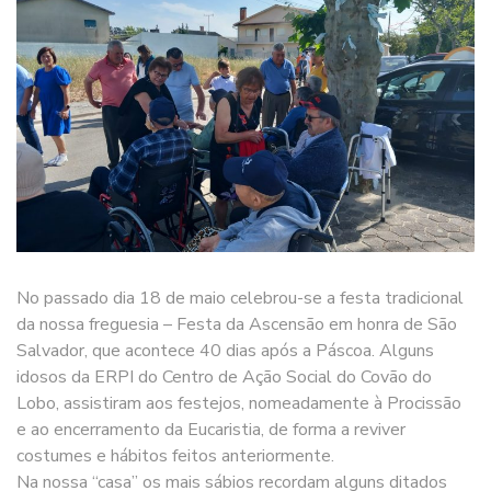
No passado dia 18 de maio celebrou-se a festa tradicional
da nossa freguesia – Festa da Ascensão em honra de São
Salvador, que acontece 40 dias após a Páscoa. Alguns
idosos da ERPI do Centro de Ação Social do Covão do
Lobo, assistiram aos festejos, nomeadamente à Procissão
e ao encerramento da Eucaristia, de forma a reviver
costumes e hábitos feitos anteriormente.
Na nossa “casa” os mais sábios recordam alguns ditados