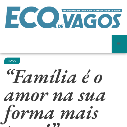
IPSS
“Família é o
amor na sua
forma mais