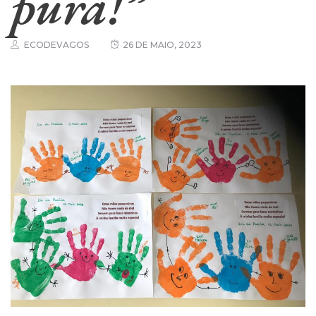
pura!”
ECODEVAGOS
26 DE MAIO, 2023