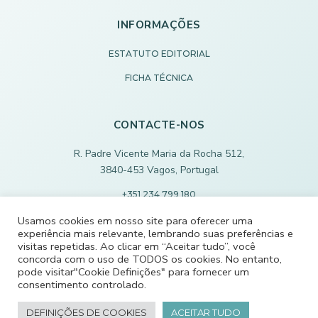
INFORMAÇÕES
ESTATUTO EDITORIAL
FICHA TÉCNICA
CONTACTE-NOS
R. Padre Vicente Maria da Rocha 512,
3840-453 Vagos, Portugal
+351 234 799 180
Chamada para rede fixa nacional
Usamos cookies em nosso site para oferecer uma
experiência mais relevante, lembrando suas preferências e
ECODEVAGOS@SCMVAGOS.EU
visitas repetidas. Ao clicar em “Aceitar tudo”, você
concorda com o uso de TODOS os cookies. No entanto,
pode visitar"Cookie Definições" para fornecer um
CONTACTE-NOS
consentimento controlado.
DEFINIÇÕES DE COOKIES
ACEITAR TUDO