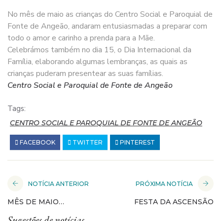
No mês de maio as crianças do Centro Social e Paroquial de
Fonte de Angeão, andaram entusiasmadas a preparar com
todo o amor e carinho a prenda para a Mãe.
Celebrámos também no dia 15, o Dia Internacional da
Família, elaborando algumas lembranças, as quais as
crianças puderam presentear as suas famílias.
Centro Social e Paroquial de Fonte de Angeão
Tags:
CENTRO SOCIAL E PAROQUIAL DE FONTE DE ANGEÃO
FACEBOOK
TWITTER
PINTEREST
NOTÍCIA ANTERIOR
PRÓXIMA NOTÍCIA
MÊS DE MAIO…
FESTA DA ASCENSÃO
Sugestões de notícias