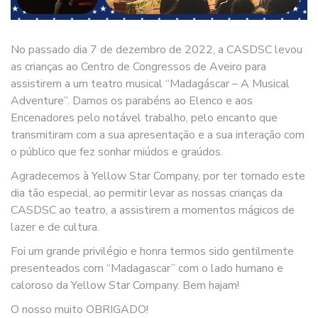
No passado dia 7 de dezembro de 2022, a CASDSC levou
as crianças ao Centro de Congressos de Aveiro para
assistirem a um teatro musical “Madagáscar – A Musical
Adventure”. Damos os parabéns ao Elenco e aos
Encenadores pelo notável trabalho, pelo encanto que
transmitiram com a sua apresentação e a sua interação com
o público que fez sonhar miúdos e graúdos.
Agradecemos à Yellow Star Company, por ter tornado este
dia tão especial, ao permitir levar as nossas crianças da
CASDSC ao teatro, a assistirem a momentos mágicos de
lazer e de cultura.
Foi um grande privilégio e honra termos sido gentilmente
presenteados com “Madagascar” com o lado humano e
caloroso da Yellow Star Company. Bem hajam!
O nosso muito OBRIGADO!