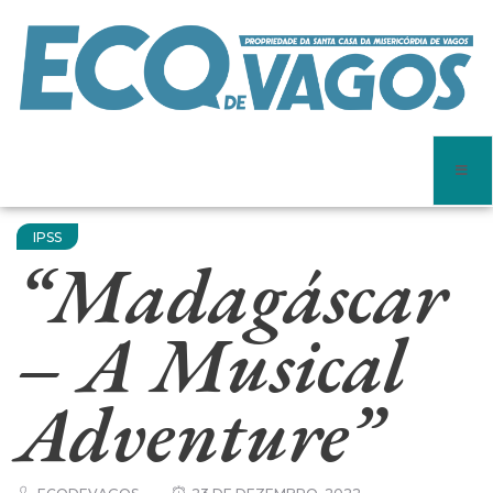
IPSS
“Madagáscar
– A Musical
Adventure”