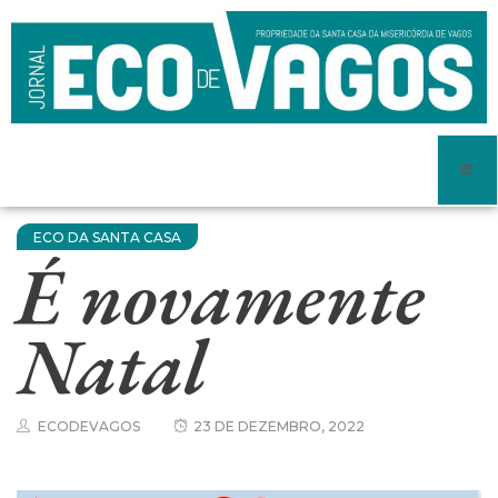
ECO DA SANTA CASA
É novamente
Natal
ECODEVAGOS
23 DE DEZEMBRO, 2022