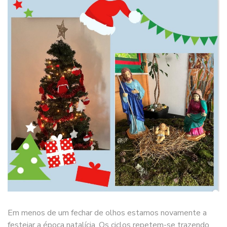
Em menos de um fechar de olhos estamos novamente a
festejar a época natalícia. Os ciclos repetem-se trazendo