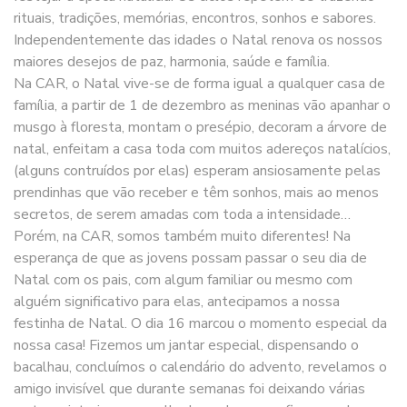
rituais, tradições, memórias, encontros, sonhos e sabores.
Independentemente das idades o Natal renova os nossos
maiores desejos de paz, harmonia, saúde e família.
Na CAR, o Natal vive-se de forma igual a qualquer casa de
família, a partir de 1 de dezembro as meninas vão apanhar o
musgo à floresta, montam o presépio, decoram a árvore de
natal, enfeitam a casa toda com muitos adereços natalícios,
(alguns contruídos por elas) esperam ansiosamente pelas
prendinhas que vão receber e têm sonhos, mais ao menos
secretos, de serem amadas com toda a intensidade…
Porém, na CAR, somos também muito diferentes! Na
esperança de que as jovens possam passar o seu dia de
Natal com os pais, com algum familiar ou mesmo com
alguém significativo para elas, antecipamos a nossa
festinha de Natal. O dia 16 marcou o momento especial da
nossa casa! Fizemos um jantar especial, dispensando o
bacalhau, concluímos o calendário do advento, revelamos o
amigo invisível que durante semanas foi deixando várias