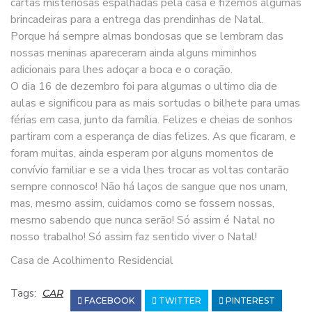
cartas misteriosas espalhadas pela casa e fizemos algumas
brincadeiras para a entrega das prendinhas de Natal.
Porque há sempre almas bondosas que se lembram das
nossas meninas apareceram ainda alguns miminhos
adicionais para lhes adoçar a boca e o coração.
O dia 16 de dezembro foi para algumas o ultimo dia de
aulas e significou para as mais sortudas o bilhete para umas
férias em casa, junto da família. Felizes e cheias de sonhos
partiram com a esperança de dias felizes. As que ficaram, e
foram muitas, ainda esperam por alguns momentos de
convívio familiar e se a vida lhes trocar as voltas contarão
sempre connosco! Não há laços de sangue que nos unam,
mas, mesmo assim, cuidamos como se fossem nossas,
mesmo sabendo que nunca serão! Só assim é Natal no
nosso trabalho! Só assim faz sentido viver o Natal!
Casa de Acolhimento Residencial
Tags:
CAR
FACEBOOK
TWITTER
PINTEREST