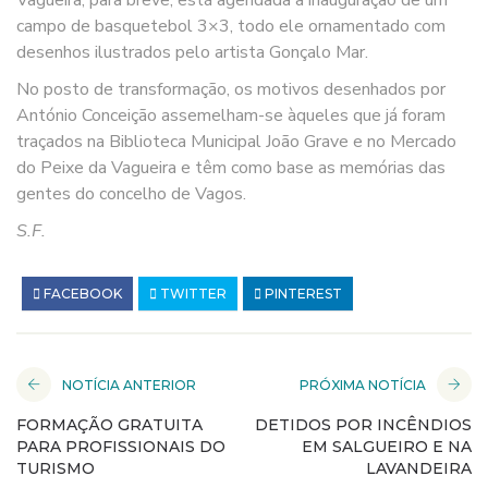
campo de basquetebol 3×3, todo ele ornamentado com
desenhos ilustrados pelo artista Gonçalo Mar.
No posto de transformação, os motivos desenhados por
António Conceição assemelham-se àqueles que já foram
traçados na Biblioteca Municipal João Grave e no Mercado
do Peixe da Vagueira e têm como base as memórias das
gentes do concelho de Vagos.
S.F.
FACEBOOK
TWITTER
PINTEREST
NOTÍCIA ANTERIOR
PRÓXIMA NOTÍCIA
FORMAÇÃO GRATUITA
DETIDOS POR INCÊNDIOS
PARA PROFISSIONAIS DO
EM SALGUEIRO E NA
TURISMO
LAVANDEIRA