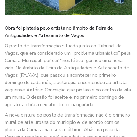
Obra foi pintada pelo artista no âmbito da Feira de
Antiguidades e Artesanato de Vagos
O posto de transformação situado junto ao Tribunal de
Vagos, que era considerado um “problema urbanístico” pela
Câmara Municipal, por ser “inestético” ganhou uma nova
vida. No âmbito da Feira de Antiguidades e Artesanato de
Vagos (FAAVA), que passou a acontecer no primeiro
domingo de cada mês, a autarquia encomendou ao artista
vaguense António Conceição que pintasse no centro da vila
um mural. O desafio foi aceite e, no primeiro domingo de
agosto, a obra a céu aberto foi inaugurada.
A nova pintura do posto de transformação não é o primeiro
mural de arte urbana do município e, de acordo com os
planos da Câmara, não será o último. Aliás, na praia da
Vagueira, para breve, está agendada a inauguração de um