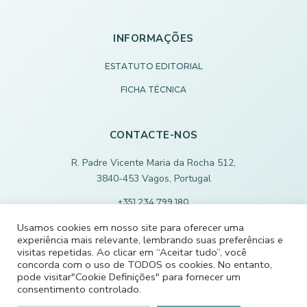
INFORMAÇÕES
ESTATUTO EDITORIAL
FICHA TÉCNICA
CONTACTE-NOS
R. Padre Vicente Maria da Rocha 512,
3840-453 Vagos, Portugal
+351 234 799 180
Chamada para rede fixa nacional
Usamos cookies em nosso site para oferecer uma
experiência mais relevante, lembrando suas preferências e
ECODEVAGOS@SCMVAGOS.EU
visitas repetidas. Ao clicar em “Aceitar tudo”, você
concorda com o uso de TODOS os cookies. No entanto,
pode visitar"Cookie Definições" para fornecer um
CONTACTE-NOS
consentimento controlado.