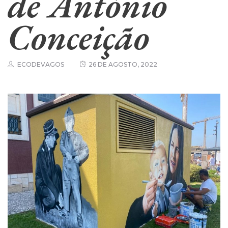
de António
Conceição
ECODEVAGOS
26 DE AGOSTO, 2022