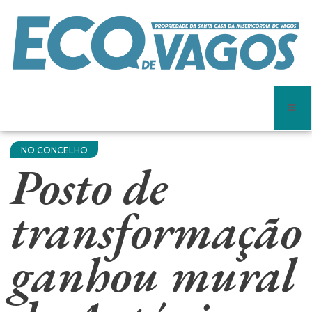
NO CONCELHO
Posto de
transformação
ganhou mural